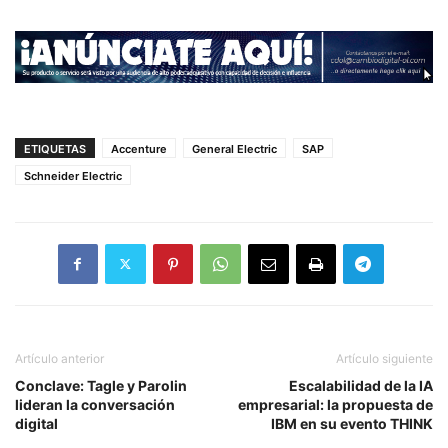
ETIQUETAS
Accenture
General Electric
SAP
Schneider Electric
Artículo anterior
Artículo siguiente
Conclave: Tagle y Parolin
Escalabilidad de la IA
lideran la conversación
empresarial: la propuesta de
digital
IBM en su evento THINK