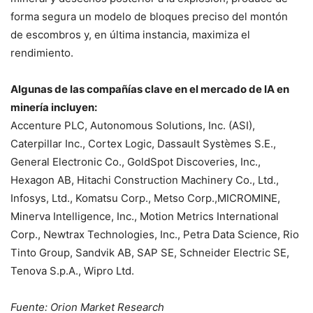
forma segura un modelo de bloques preciso del montón
de escombros y, en última instancia, maximiza el
rendimiento.
Algunas de las compañías clave en el mercado de IA en
minería incluyen:
Accenture PLC, Autonomous Solutions, Inc. (ASI),
Caterpillar Inc., Cortex Logic, Dassault Systèmes S.E.,
General Electronic Co., GoldSpot Discoveries, Inc.,
Hexagon AB, Hitachi Construction Machinery Co., Ltd.,
Infosys, Ltd., Komatsu Corp., Metso Corp.,MICROMINE,
Minerva Intelligence, Inc., Motion Metrics International
Corp., Newtrax Technologies, Inc., Petra Data Science, Rio
Tinto Group, Sandvik AB, SAP SE, Schneider Electric SE,
Tenova S.p.A., Wipro Ltd.
Fuente: Orion Market Research