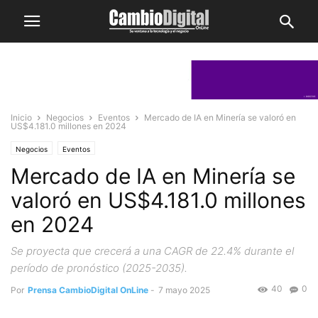
Inicio
Negocios
Eventos
Mercado de IA en Minería se valoró en
US$4.181.0 millones en 2024
Negocios
Eventos
Mercado de IA en Minería se
valoró en US$4.181.0 millones
en 2024
Se proyecta que crecerá a una CAGR de 22.4% durante el
período de pronóstico (2025-2035).
40
0
Por
Prensa CambioDigital OnLine
-
7 mayo 2025