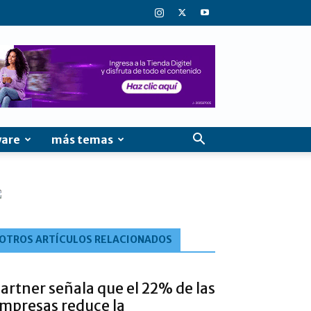
ware
más temas
OTROS ARTÍCULOS RELACIONADOS
artner señala que el 22% de las
mpresas reduce la