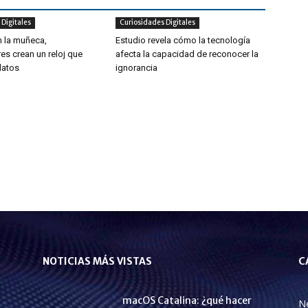
Digitales
Curiosidades Digitales
n la muñeca,
Estudio revela cómo la tecnología
es crean un reloj que
afecta la capacidad de reconocer la
 datos
ignorancia
NOTICIAS MÁS VISTAS
C
macOS Catalina: ¿qué hacer
N