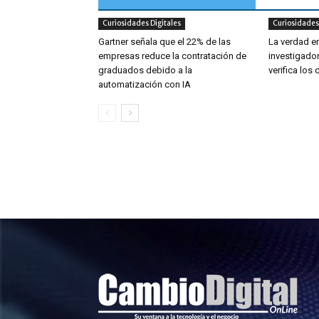
Curiosidades Digitales
Curiosidades 
Gartner señala que el 22% de las
La verdad e
empresas reduce la contratación de
investigador
graduados debido a la
verifica los
automatización con IA