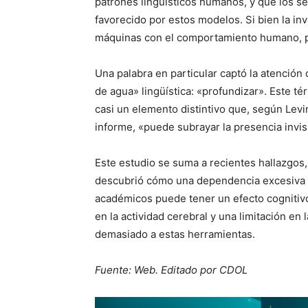
patrones lingüísticos humanos, y que los 
favorecido por estos modelos. Si bien la inv
máquinas con el comportamiento humano, pa
Una palabra en particular captó la atención
de agua» lingüística: «profundizar». Este 
casi un elemento distintivo que, según Lev
informe, «puede subrayar la presencia invi
Este estudio se suma a recientes hallazgos
descubrió cómo una dependencia excesiva d
académicos puede tener un efecto cognitiv
en la actividad cerebral y una limitación en
demasiado a estas herramientas.
Fuente: Web. Editado por CDOL