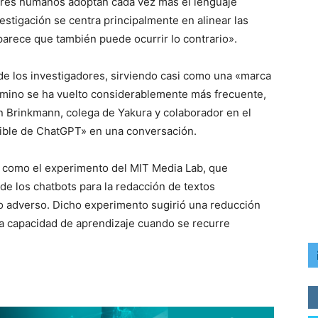
seres humanos adoptan cada vez más el lenguaje
estigación se centra principalmente en alinear las
rece que también puede ocurrir lo contrario».
 de los investigadores, sirviendo casi como una «marca
término se ha vuelto considerablemente más frecuente,
in Brinkmann, colega de Yakura y colaborador en el
sible de ChatGPT» en una conversación.
, como el experimento del MIT Media Lab, que
e los chatbots para la redacción de textos
o adverso. Dicho experimento sugirió una reducción
 la capacidad de aprendizaje cuando se recurre