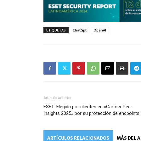
ETIQUETAS
ChatGpt
OpenAI
Artículo anterior
ESET: Elegida por clientes en «Gartner Peer
Insights 2025» por su protección de endpoints
ARTÍCULOS RELACIONADOS
MÁS DEL 