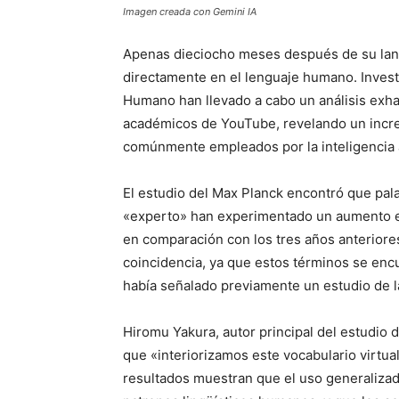
Imagen creada con Gemini IA
Apenas dieciocho meses después de su lan
directamente en el lenguaje humano. Investi
Humano han llevado a cabo un análisis exha
académicos de YouTube, revelando un incre
comúnmente empleados por la inteligencia ar
El estudio del Max Planck encontró que pal
«experto» han experimentado un aumento en
en comparación con los tres años anteriore
coincidencia, ya que estos términos se enc
había señalado previamente un estudio de l
Hiromu Yakura, autor principal del estudio d
que «interiorizamos este vocabulario virtua
resultados muestran que el uso generaliza