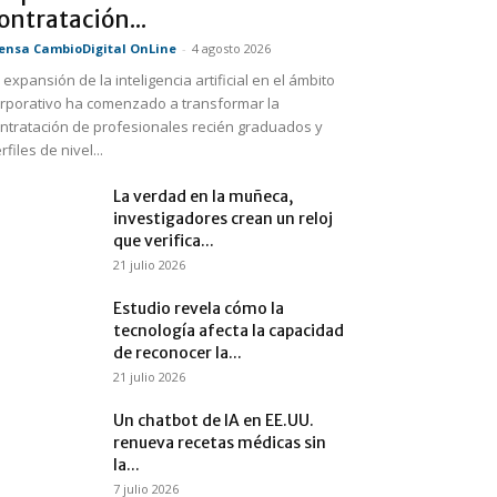
ontratación...
ensa CambioDigital OnLine
-
4 agosto 2026
 expansión de la inteligencia artificial en el ámbito
rporativo ha comenzado a transformar la
ntratación de profesionales recién graduados y
rfiles de nivel...
La verdad en la muñeca,
investigadores crean un reloj
que verifica...
21 julio 2026
Estudio revela cómo la
tecnología afecta la capacidad
de reconocer la...
21 julio 2026
Un chatbot de IA en EE.UU.
renueva recetas médicas sin
la...
7 julio 2026