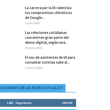
La carrera por la IA ralentiza
los compromisos climáticos
de Google...
5 julio 2026
Las relaciones cotidianas
concentran gran parte del
abuso digital, según una...
30 junio 2026
El uso de asistentes de IA para
consultar noticias sube al...
17 junio 2026
¡SÍGUENOS EN LAS REDES SOCIALES!
1,882
Seguidores
SEGUIR