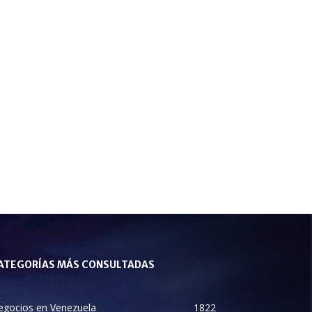
ATEGORÍAS MÁS CONSULTADAS
egocios en Venezuela
1822