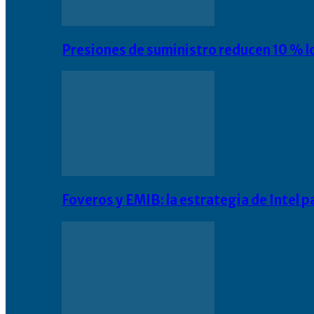
Presiones de suministro reducen 10 % l
Foveros y EMIB: la estrategia de Intel 