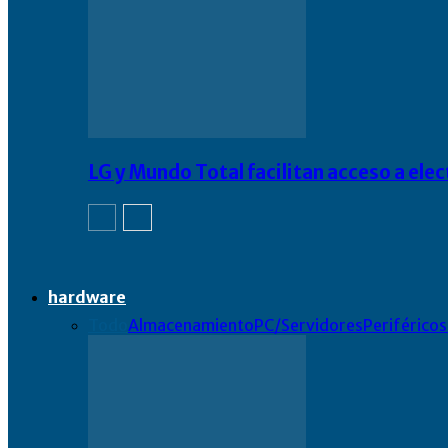
LG y Mundo Total facilitan acceso a el
hardware
Todo
Almacenamiento
PC/Servidores
Periféricos