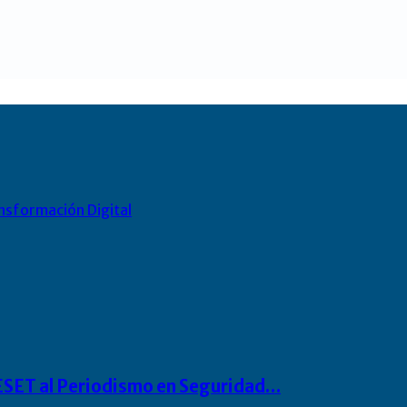
nsformación Digital
o ESET al Periodismo en Seguridad…