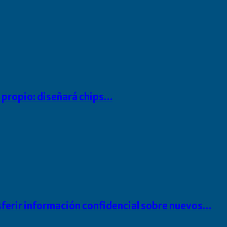
io propio: diseñará chips…
sferir información confidencial sobre nuevos…