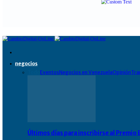
negocios
Todo
Eventos
Negocios en Venezuela
Opinión
Tra
Últimos días para inscribirse al Premi