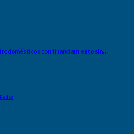
ectrodomésticos con financiamiento sin…
Redes