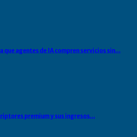
ra que agentes de IA compren servicios sin…
scriptores premium y sus ingresos…