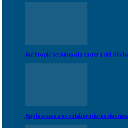
Anthropic se suma a la carrera del silic
Apple acusa a ex colaboradores de tran