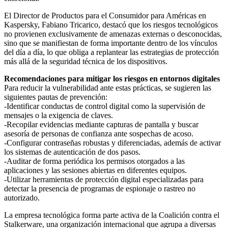
El Director de Productos para el Consumidor para Américas en
Kaspersky, Fabiano Tricarico, destacó que los riesgos tecnológicos
no provienen exclusivamente de amenazas externas o desconocidas,
sino que se manifiestan de forma importante dentro de los vínculos
del día a día, lo que obliga a replantear las estrategias de protección
más allá de la seguridad técnica de los dispositivos.
Recomendaciones para mitigar los riesgos en entornos digitales
Para reducir la vulnerabilidad ante estas prácticas, se sugieren las
siguientes pautas de prevención:
-Identificar conductas de control digital como la supervisión de
mensajes o la exigencia de claves.
-Recopilar evidencias mediante capturas de pantalla y buscar
asesoría de personas de confianza ante sospechas de acoso.
-Configurar contraseñas robustas y diferenciadas, además de activar
los sistemas de autenticación de dos pasos.
-Auditar de forma periódica los permisos otorgados a las
aplicaciones y las sesiones abiertas en diferentes equipos.
-Utilizar herramientas de protección digital especializadas para
detectar la presencia de programas de espionaje o rastreo no
autorizado.
La empresa tecnológica forma parte activa de la Coalición contra el
Stalkerware, una organización internacional que agrupa a diversas