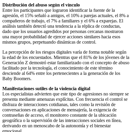
Distribución del abuso según el vínculo
Entre los participantes que lograron identificar la fuente de la
agresión, el 15% señaló a amigos, el 10% a parejas actuales, el 8% a
compañeros de trabajo, el 7% a familiares y el 6% a exparejas. El
análisis también detectó una tendencia a la réplica de conductas,
dado que los usuarios agredidos por personas cercanas mostraron
una mayor probabilidad de ejercer acciones similares hacia esos
mismos grupos, perpetuando dinámicas de control.
La percepción de los riesgos digitales varía de forma notable según
la edad de los encuestados. Mientras que el 81% de los jóvenes de la
Generación Z demostró estar familiarizado con el concepto de abuso
facilitado por la tecnología, el conocimiento de este término
desciende al 64% entre los pertenecientes a la generación de los
Baby Boomers.
Manifestaciones sutiles de la violencia digital
Los especialistas advierten que este tipo de agresiones no siempre se
presenta mediante amenazas explícitas. Con frecuencia el control se
disfraza de interacciones cotidianas, tales como la revisión de
conversaciones en aplicaciones de mensajería, la exigencia de
contraseñas de acceso, el monitoreo constante de la ubicación
geográfica o la supervisión de las interacciones sociales en línea,
derivando en un menoscabo de la autonomía y el bienestar
emocional.