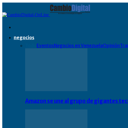
negocios
Todo
Eventos
Negocios en Venezuela
Opinión
Tra
Amazon se une al grupo de gigantes te