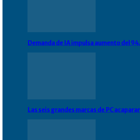
Demanda de IA impulsa aumento del 94.
Las seis grandes marcas de PC acapara