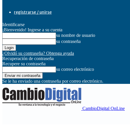
registrarse / unirse
Identificarse
¡Bienvenido! Ingrese a su cuenta
su nombre de usuario
su contraseña
¿Olvidó su contraseña? Obtenga ayuda
Recuperación de contraseña
Recupere su contraseña
su correo electrónico
Se le ha enviado una contraseña por correo electrónico.
CambioDigital OnLine