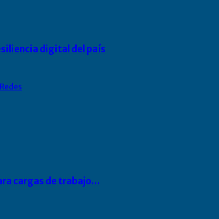
liencia digital del país
Redes
para cargas de trabajo…