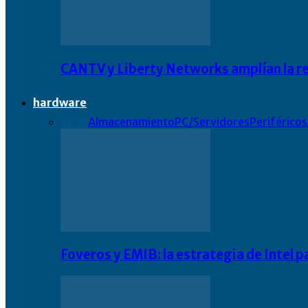
CANTV y Liberty Networks amplían la resi
hardware
Todo
Almacenamiento
PC/Servidores
Periféricos
Foveros y EMIB: la estrategia de Intel 