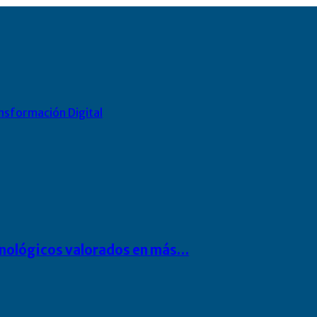
nsformación Digital
cnológicos valorados en más…