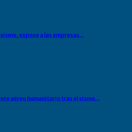
l sismo, expone a las empresas…
ente aéreo humanitario tras el sismo…