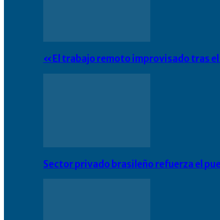
«El trabajo remoto improvisado tras e
Sector privado brasileño refuerza el pu