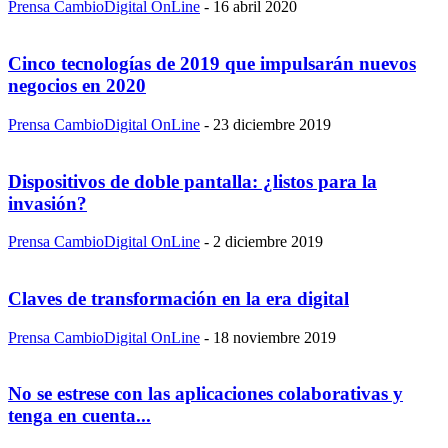
Prensa CambioDigital OnLine
-
16 abril 2020
Cinco tecnologías de 2019 que impulsarán nuevos
negocios en 2020
Prensa CambioDigital OnLine
-
23 diciembre 2019
Dispositivos de doble pantalla: ¿listos para la
invasión?
Prensa CambioDigital OnLine
-
2 diciembre 2019
Claves de transformación en la era digital
Prensa CambioDigital OnLine
-
18 noviembre 2019
No se estrese con las aplicaciones colaborativas y
tenga en cuenta...