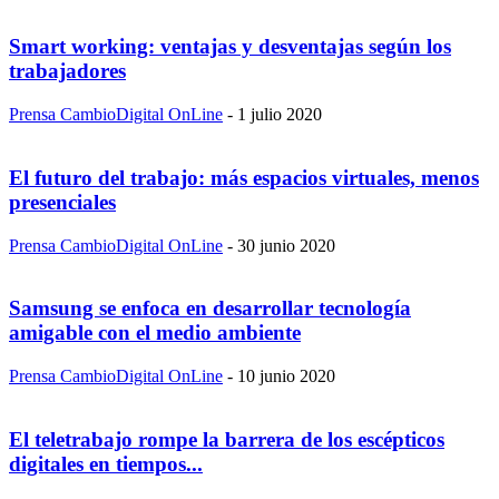
Smart working: ventajas y desventajas según los
trabajadores
Prensa CambioDigital OnLine
-
1 julio 2020
El futuro del trabajo: más espacios virtuales, menos
presenciales
Prensa CambioDigital OnLine
-
30 junio 2020
Samsung se enfoca en desarrollar tecnología
amigable con el medio ambiente
Prensa CambioDigital OnLine
-
10 junio 2020
El teletrabajo rompe la barrera de los escépticos
digitales en tiempos...