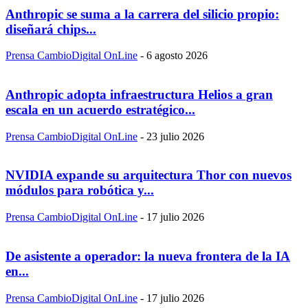
Anthropic se suma a la carrera del silicio propio:
diseñará chips...
Prensa CambioDigital OnLine
-
6 agosto 2026
Anthropic adopta infraestructura Helios a gran
escala en un acuerdo estratégico...
Prensa CambioDigital OnLine
-
23 julio 2026
NVIDIA expande su arquitectura Thor con nuevos
módulos para robótica y...
Prensa CambioDigital OnLine
-
17 julio 2026
De asistente a operador: la nueva frontera de la IA
en...
Prensa CambioDigital OnLine
-
17 julio 2026