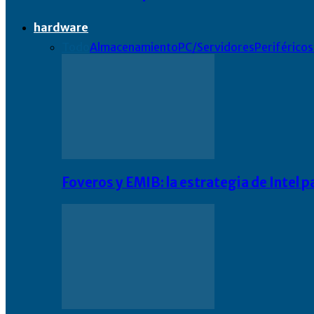
hardware
Todo
Almacenamiento
PC/Servidores
Periféricos
Foveros y EMIB: la estrategia de Intel 