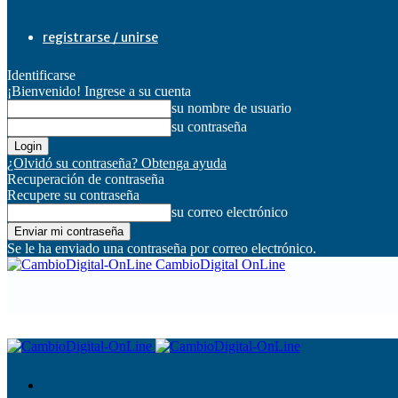
registrarse / unirse
Identificarse
¡Bienvenido! Ingrese a su cuenta
su nombre de usuario
su contraseña
¿Olvidó su contraseña? Obtenga ayuda
Recuperación de contraseña
Recupere su contraseña
su correo electrónico
Se le ha enviado una contraseña por correo electrónico.
CambioDigital OnLine