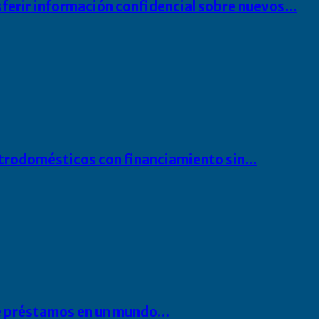
sferir información confidencial sobre nuevos…
ectrodomésticos con financiamiento sin…
 de préstamos en un mundo…