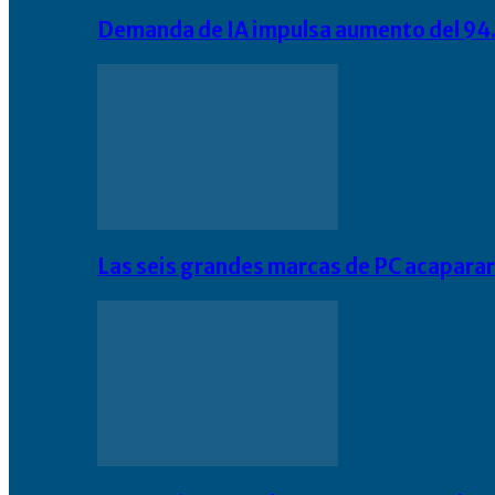
Demanda de IA impulsa aumento del 94.
Las seis grandes marcas de PC acapara