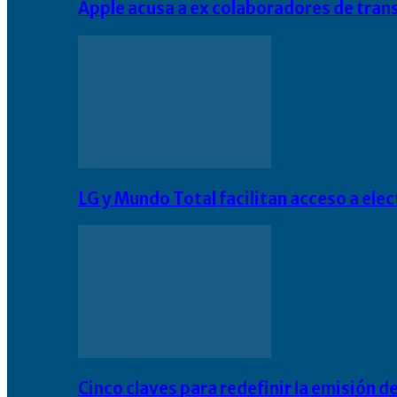
Apple acusa a ex colaboradores de tran
LG y Mundo Total facilitan acceso a el
Cinco claves para redefinir la emisión