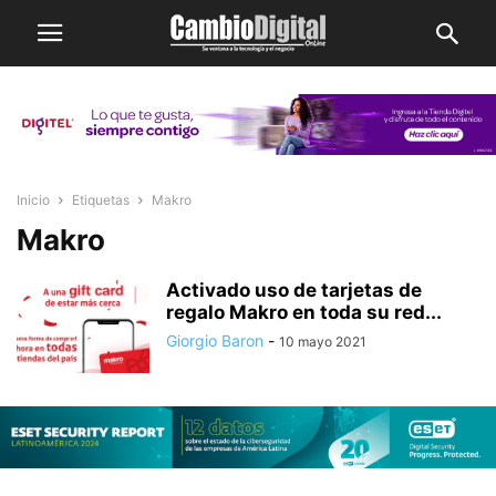
Inicio
Etiquetas
Makro
Makro
Activado uso de tarjetas de
regalo Makro en toda su red...
Giorgio Baron
-
10 mayo 2021