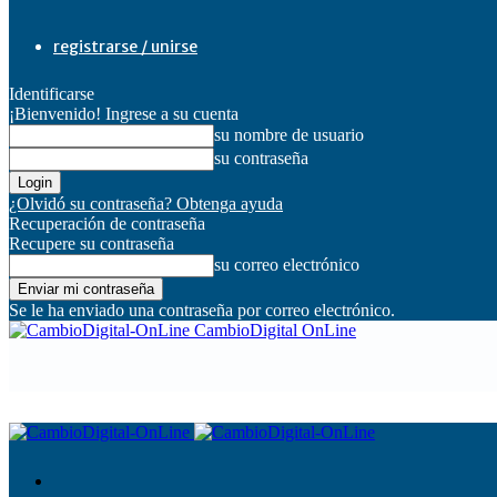
registrarse / unirse
Identificarse
¡Bienvenido! Ingrese a su cuenta
su nombre de usuario
su contraseña
¿Olvidó su contraseña? Obtenga ayuda
Recuperación de contraseña
Recupere su contraseña
su correo electrónico
Se le ha enviado una contraseña por correo electrónico.
CambioDigital OnLine