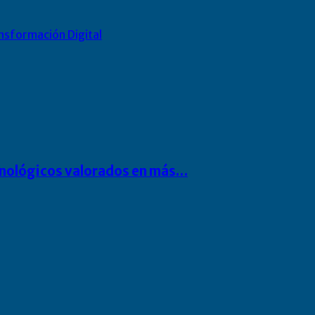
nsformación Digital
cnológicos valorados en más…