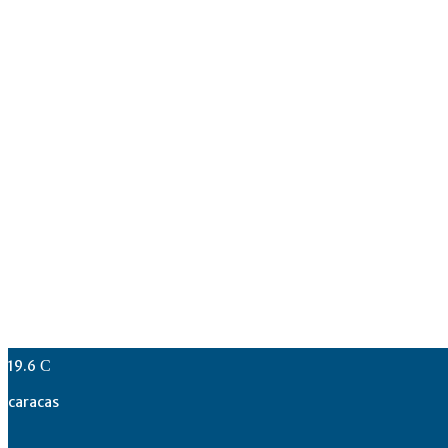
19.6
C
caracas