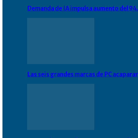
Demanda de IA impulsa aumento del 94.
Las seis grandes marcas de PC acapara