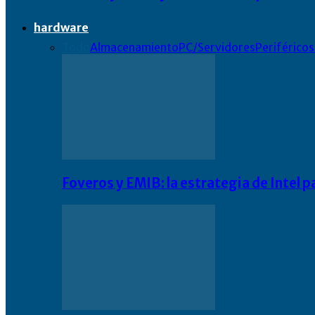
hardware
Todo
Almacenamiento
PC/Servidores
Periféricos
Foveros y EMIB: la estrategia de Intel 