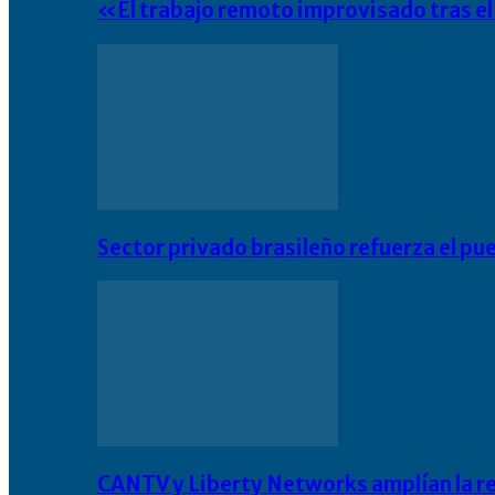
«El trabajo remoto improvisado tras e
Sector privado brasileño refuerza el pu
CANTV y Liberty Networks amplían la resi