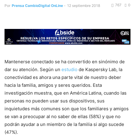
767
0
Por
Prensa CambioDigital OnLine
-
12 septiembre 2018
Mantenerse conectado se ha convertido en sinónimo de
dar su atención. Según un
estudio
de Kaspersky Lab, la
conectividad es ahora una parte vital de nuestro deber
hacia la familia, amigos y seres queridos. Esta
investigación muestra, que en América Latina, cuando las
personas no pueden usar sus dispositivos, sus
inquietudes más comunes son que los familiares y amigos
se van a preocupar al no saber de ellas (58%) y que no
podrán ayudar a un miembro de la familia si algo sucede
(47%).