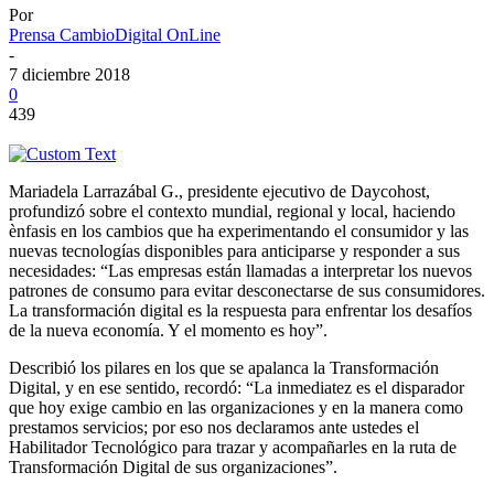
Por
Prensa CambioDigital OnLine
-
7 diciembre 2018
0
439
Mariadela Larrazábal G., presidente ejecutivo de Daycohost,
profundizó sobre el contexto mundial, regional y local, haciendo
ènfasis en los cambios que ha experimentando el consumidor y las
nuevas tecnologías disponibles para anticiparse y responder a sus
necesidades: “Las empresas están llamadas a interpretar los nuevos
patrones de consumo para evitar desconectarse de sus consumidores.
La transformación digital es la respuesta para enfrentar los desafíos
de la nueva economía. Y el momento es hoy”.
Describió los pilares en los que se apalanca la Transformación
Digital, y en ese sentido, recordó: “La inmediatez es el disparador
que hoy exige cambio en las organizaciones y en la manera como
prestamos servicios; por eso nos declaramos ante ustedes el
Habilitador Tecnológico para trazar y acompañarles en la ruta de
Transformación Digital de sus organizaciones”.