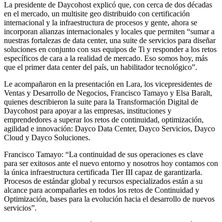
La presidente de Daycohost explicó que, con cerca de dos décadas
en el mercado, un multisite geo distribuido con certificación
internacional y la infraestructura de procesos y gente, ahora se
incorporan alianzas internacionales y locales que permiten “sumar a
nuestras fortalezas de data center, una suite de servicios para diseñar
soluciones en conjunto con sus equipos de Ti y responder a los retos
específicos de cara a la realidad de mercado. Eso somos hoy, más
que el primer data center del país, un habilitador tecnológico”.
Le acompañaron en la presentación en Lara, los vicepresidentes de
Ventas y Desarrollo de Negocios, Francisco Tamayo y Elsa Baralt,
quienes describieron la suite para la Transformación Digital de
Daycohost para apoyar a las empresas, instituciones y
emprendedores a superar los retos de continuidad, optimización,
agilidad e innovación: Dayco Data Center, Dayco Servicios, Dayco
Cloud y Dayco Soluciones.
Francisco Tamayo: “La continuidad de sus operaciones es clave
para ser exitosos ante el nuevo entorno y nosotros hoy contamos con
la única infraestructura certificada Tier III capaz de garantizarla.
Procesos de estándar global y recursos especializados están a su
alcance para acompañarles en todos los retos de Continuidad y
Optimización, bases para la evolución hacia el desarrollo de nuevos
servicios”.