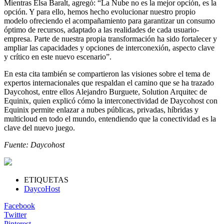
Mientras Elsa Baralt, agregó: “La Nube no es la mejor opción, es la
opción. Y para ello, hemos hecho evolucionar nuestro propio
modelo ofreciendo el acompañamiento para garantizar un consumo
óptimo de recursos, adaptado a las realidades de cada usuario-
empresa. Parte de nuestra propia transformación ha sido fortalecer y
ampliar las capacidades y opciones de interconexión, aspecto clave
y crítico en este nuevo escenario”.
En esta cita también se compartieron las visiones sobre el tema de
expertos internacionales que respaldan el camino que se ha trazado
Daycohost, entre ellos Alejandro Burguete, Solution Arquitec de
Equinix, quien explicó cómo la interconectividad de Daycohost con
Equinix permite enlazar a nubes públicas, privadas, híbridas y
multicloud en todo el mundo, entendiendo que la conectividad es la
clave del nuevo juego.
Fuente: Daycohost
ETIQUETAS
DaycoHost
Facebook
Twitter
Pinterest