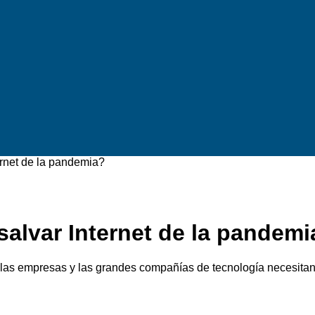
ernet de la pandemia?
salvar Internet de la pandemi
nas, las empresas y las grandes compañías de tecnología necesit