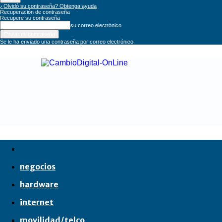
¿Olvidó su contraseña? Obtenga ayuda
Recuperación de contraseña
Recupere su contraseña
su correo electrónico
Se le ha enviado una contraseña por correo electrónico.
CambioDigital
OnLine
negocios
hardware
internet
movilidad/telco