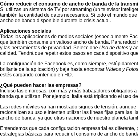
Cómo reducir el consumo de ancho de banda de la transm
Si utilizas un sistema de TV por streaming (un televisor intelig
también la cantidad de datos necesarios. Si todo el mundo que u
ancho de banda disponible durante la crisis actual.
Aplicaciones sociales
Todas las aplicaciones de medios sociales (especialmente Face
que también consume un valioso ancho de banda. Para reducir e
y las herramientas de privacidad. Seleccione
Uso de datos
y ac
calidad. Tendrá que repetir estos pasos en cada dispositivo que 
La configuración de Facebook es, como siempre, estúpidamente 
brillante de la aplicación) y baja hasta encontrar
Vídeos y Foto
estés cargando contenido en HD.
¿Qué pueden hacer las empresas?
Incluso las empresas, con más y más trabajadores obligados a t
banda que utilizan. Por ejemplo, Italia está triplicando el uso 
Las redes móviles ya han mostrado signos de tensión, aunque 
racionalicen su uso e intenten utilizar las líneas fijas para l
ancho de banda, ya que otras naciones de nuestro planeta tamb
Entendemos que cada configuración empresarial es diferente, po
estrategias básicas para reducir el consumo de ancho de band