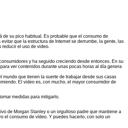
á de su pico habitual. Es probable que el consumo de
itar que la estructura de Internet se derrumbe, la gente, las
reducir el uso de video.
de consumidores y ha seguido creciendo desde entonces. En su
a para ver contenidos durante unas pocas horas al día genera
l mundo que tienen la suerte de trabajar desde sus casas
miendo. El video es, con mucho, el mayor consumidor de
 tomar medidas para mitigarlo.
tivo de Morgan Stanley o un orgulloso padre que mantiene a
imero el consumo de vídeo. Y puedes hacerlo, con solo un