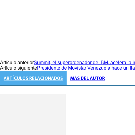
Artículo anterior
Summit, el superordenador de IBM, acelera la i
Artículo siguiente
Presidente de Movistar Venezuela hace un lla
ARTÍCULOS RELACIONADOS
MÁS DEL AUTOR