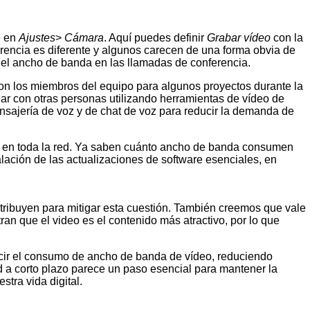
e en
Ajustes
>
Cámara
. Aquí puedes definir
Grabar vídeo
con la
rencia es diferente y algunos carecen de una forma obvia de
ar el ancho de banda en las llamadas de conferencia.
con los miembros del equipo para algunos proyectos durante la
uar con otras personas utilizando herramientas de vídeo de
nsajería de voz y de chat de voz para reducir la demanda de
cen en toda la red. Ya saben cuánto ancho de banda consumen
alación de las actualizaciones de software esenciales, en
stribuyen para mitigar esta cuestión. También creemos que vale
ran que el video es el contenido más atractivo, por lo que
ducir el consumo de ancho de banda de vídeo, reduciendo
d a corto plazo parece un paso esencial para mantener la
tra vida digital.