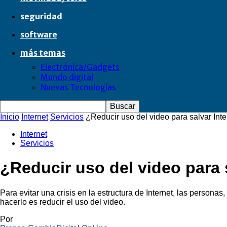
seguridad
software
más temas
Electrónica/Gadgets
Mundo digital
Nuevas Tecnologías
Inicio
Internet
Servicios
¿Reducir uso del video para salvar Int
Internet
Servicios
¿Reducir uso del video para 
Para evitar una crisis en la estructura de Internet, las perso
hacerlo es reducir el uso del video.
Por