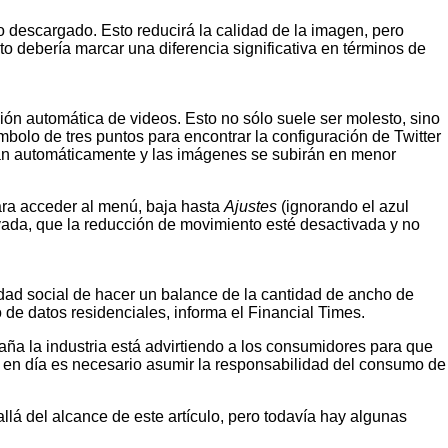
deo descargado. Esto reducirá la calidad de la imagen, pero
to debería marcar una diferencia significativa en términos de
ón automática de videos. Esto no sólo suele ser molesto, sino
olo de tres puntos para encontrar la configuración de Twitter
irán automáticamente y las imágenes se subirán en menor
ara acceder al menú, baja hasta
Ajustes
(ignorando el azul
vada, que la reducción de movimiento esté desactivada y no
idad social de hacer un balance de la cantidad de ancho de
o de datos residenciales, informa el Financial Times.
a la industria está advirtiendo a los consumidores para que
hoy en día es necesario asumir la responsabilidad del consumo de
lá del alcance de este artículo, pero todavía hay algunas