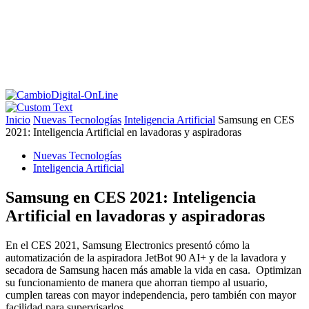
Inicio
Nuevas Tecnologías
Inteligencia Artificial
Samsung en CES
2021: Inteligencia Artificial en lavadoras y aspiradoras
Nuevas Tecnologías
Inteligencia Artificial
Samsung en CES 2021: Inteligencia
Artificial en lavadoras y aspiradoras
En el CES 2021, Samsung Electronics presentó cómo la
automatización de la aspiradora JetBot 90 AI+ y de la lavadora y
secadora de Samsung hacen más amable la vida en casa. Optimizan
su funcionamiento de manera que ahorran tiempo al usuario,
cumplen tareas con mayor independencia, pero también con mayor
facilidad para supervisarlos.