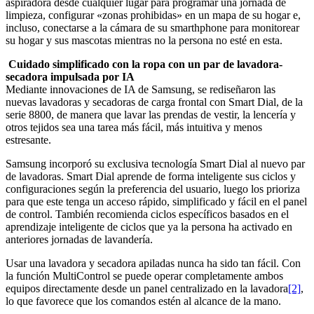
aspiradora desde cualquier lugar para programar una jornada de
limpieza, configurar «zonas prohibidas» en un mapa de su hogar e,
incluso, conectarse a la cámara de su smarthphone para monitorear
su hogar y sus mascotas mientras no la persona no esté en esta.
Cuidado simplificado con la ropa con un par de lavadora-
secadora impulsada por IA
Mediante innovaciones de IA de Samsung, se rediseñaron las
nuevas lavadoras y secadoras de carga frontal con Smart Dial, de la
serie 8800, de manera que lavar las prendas de vestir, la lencería y
otros tejidos sea una tarea más fácil, más intuitiva y menos
estresante.
Samsung incorporó su exclusiva tecnología Smart Dial al nuevo par
de lavadoras. Smart Dial aprende de forma inteligente sus ciclos y
configuraciones según la preferencia del usuario, luego los prioriza
para que este tenga un acceso rápido, simplificado y fácil en el panel
de control. También recomienda ciclos específicos basados en el
aprendizaje inteligente de ciclos que ya la persona ha activado en
anteriores jornadas de lavandería.
Usar una lavadora y secadora apiladas nunca ha sido tan fácil. Con
la función MultiControl se puede operar completamente ambos
equipos directamente desde un panel centralizado en la lavadora
[2]
,
lo que favorece que los comandos estén al alcance de la mano.