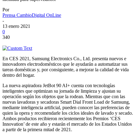
Por
Prensa CambioDigital OnLine
-
13 enero 2021
0
340
En CES 2021, Samsung Electronics Co., Ltd. presenta nuevos e
innovadores electrodomésticos que le ayudarán a automatizar sus
tareas domésticas y, por consiguiente, a mejorar la calidad de vida
dentro del hogar.
La nueva aspiradora JetBot 90 AI+ cuenta con tecnologías
inteligentes que optimizan su jornada de limpieza y ajustan su
operación según los objetos que la rodean. Mientras que con las
nuevas lavadoras y secadoras Smart Dial Front Load de Samsung,
mediante inteligencia artificial, pueden conocer las preferencias de
quien la opera y recomendarle los ciclos ideales de lavado y secado.
Ambos productos recibieron recientemente los Premios ‘CES
Innovation’ de este año y estarán el mercado de los Estados Unidos
a partir de la primera mitad de 2021.