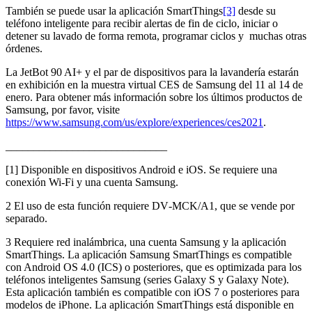
También se puede usar la aplicación SmartThings
[3]
desde su
teléfono inteligente para recibir alertas de fin de ciclo, iniciar o
detener su lavado de forma remota, programar ciclos y muchas otras
órdenes.
La JetBot 90 AI+ y el par de dispositivos para la lavandería estarán
en exhibición en la muestra virtual CES de Samsung del 11 al 14 de
enero. Para obtener más información sobre los últimos productos de
Samsung, por favor, visite
https://www.samsung.com/us/explore/experiences/ces2021
.
_____________________________
[1] Disponible en dispositivos Android e iOS. Se requiere una
conexión Wi-Fi y una cuenta Samsung.
2 El uso de esta función requiere DV‑MCK/A1, que se vende por
separado.
3 Requiere red inalámbrica, una cuenta Samsung y la aplicación
SmartThings. La aplicación Samsung SmartThings es compatible
con Android OS 4.0 (ICS) o posteriores, que es optimizada para los
teléfonos inteligentes Samsung (series Galaxy S y Galaxy Note).
Esta aplicación también es compatible con iOS 7 o posteriores para
modelos de iPhone. La aplicación SmartThings está disponible en