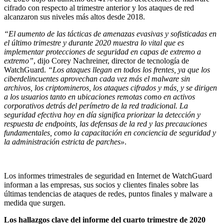
cifrado con respecto al trimestre anterior y los ataques de red
alcanzaron sus niveles más altos desde 2018.
“El aumento de las tácticas de amenazas evasivas y sofisticadas en
el último trimestre y durante 2020 muestra lo vital que es
implementar protecciones de seguridad en capas de extremo a
extremo”
, dijo Corey Nachreiner, director de tecnología de
WatchGuard.
“Los ataques llegan en todos los frentes, ya que los
ciberdelincuentes aprovechan cada vez más el malware sin
archivos, los criptomineros, los ataques cifrados y más, y se dirigen
a los usuarios tanto en ubicaciones remotas como en activos
corporativos detrás del perímetro de la red tradicional. La
seguridad efectiva hoy en día significa priorizar la detección y
respuesta de endpoints, las defensas de la red y las precauciones
fundamentales, como la capacitación en conciencia de seguridad y
la administración estricta de parches»
.
Los informes trimestrales de seguridad en Internet de WatchGuard
informan a las empresas, sus socios y clientes finales sobre las
últimas tendencias de ataques de redes, puntos finales y malware a
medida que surgen.
Los hallazgos clave del informe del cuarto trimestre de 2020