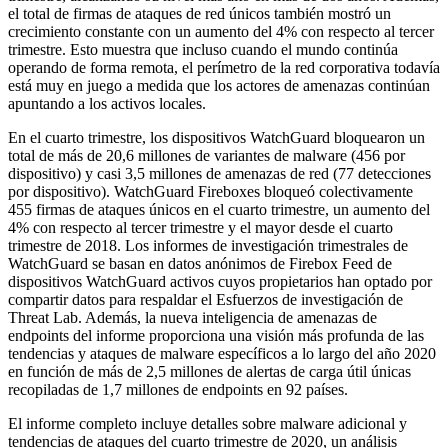
el total de firmas de ataques de red únicos también mostró un
crecimiento constante con un aumento del 4% con respecto al tercer
trimestre. Esto muestra que incluso cuando el mundo continúa
operando de forma remota, el perímetro de la red corporativa todavía
está muy en juego a medida que los actores de amenazas continúan
apuntando a los activos locales.
En el cuarto trimestre, los dispositivos WatchGuard bloquearon un
total de más de 20,6 millones de variantes de malware (456 por
dispositivo) y casi 3,5 millones de amenazas de red (77 detecciones
por dispositivo). WatchGuard Fireboxes bloqueó colectivamente
455 firmas de ataques únicos en el cuarto trimestre, un aumento del
4% con respecto al tercer trimestre y el mayor desde el cuarto
trimestre de 2018. Los informes de investigación trimestrales de
WatchGuard se basan en datos anónimos de Firebox Feed de
dispositivos WatchGuard activos cuyos propietarios han optado por
compartir datos para respaldar el Esfuerzos de investigación de
Threat Lab. Además, la nueva inteligencia de amenazas de
endpoints del informe proporciona una visión más profunda de las
tendencias y ataques de malware específicos a lo largo del año 2020
en función de más de 2,5 millones de alertas de carga útil únicas
recopiladas de 1,7 millones de endpoints en 92 países.
El informe completo incluye detalles sobre malware adicional y
tendencias de ataques del cuarto trimestre de 2020, un análisis