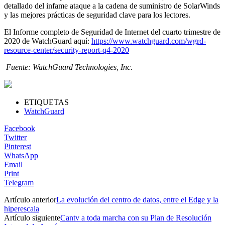
detallado del infame ataque a la cadena de suministro de SolarWinds
y las mejores prácticas de seguridad clave para los lectores.
El Informe completo de Seguridad de Internet del cuarto trimestre de
2020 de WatchGuard aquí:
https://www.watchguard.com/wgrd-
resource-center/security-report-q4-2020
Fuente: WatchGuard Technologies, Inc.
ETIQUETAS
WatchGuard
Facebook
Twitter
Pinterest
WhatsApp
Email
Print
Telegram
Artículo anterior
La evolución del centro de datos, entre el Edge y la
hiperescala
Artículo siguiente
Cantv a toda marcha con su Plan de Resolución