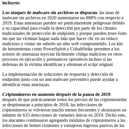
incluyen:
Los ataques de malware sin archivos se disparan
: las tasas de
malware sin archivos en 2020 aumentaron un 888% con respecto a
2019. Estas amenazas pueden ser particularmente peligrosas debido
a su capacidad para evadir la detección por parte de los clientes
tradicionales de protección de endpoints y porque pueden tener éxito
sin que las víctimas hagan nada más que hacer clic en un enlace
malicioso o visitar sin saberlo un sitio web comprometido. Los kits
de herramientas como PowerSploit y CobaltStrike permiten a los
actores de amenazas inyectar fácilmente código malicioso en otros
procesos en ejecución y permanecer operativos incluso si las
defensas de la víctima identifican y eliminan el script original.
La implementación de soluciones de respuesta y detección de
endpoints junto con un anti-malware preventivo puede ayudar a
identificar estas amenazas.
Criptomineros en aumento después de la pausa de 2019
:
después de que prácticamente todos los precios de las criptomonedas
se desplomaran a principios de 2018, las infecciones de
criptomineros se volvieron mucho menos frecuentes y alcanzaron un
mínimo de 633 detecciones de variantes únicas en 2019. Dicho esto,
los atacantes continuaron agregando módulos de criptomineros a las
infecciones de botnet existentes y extrajeron ingresos pasivos de las