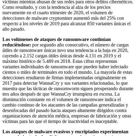
víctimas mientras abusan de sus redes para otros delitos cibernéticos.
Como resultado, y con la tendencia al alza de los precios
nuevamente en el cuarto trimestre de 2020, el volumen de
detecciones de malware cryptominer aumentó más del 25% con
respecto a los niveles de 2019 para alcanzar 850 variantes únicas el
año pasado.
Los volúmenes de ataques de ransomware continúan
reduciéndose:
por segundo año consecutivo, el número de cargas
útiles de ransomware únicas tuvo una tendencia a la baja en 2020,
cayendo a 2.152 cargas útiles únicas desde 4.131 en 2019 y el
máximo histórico de 5.489 en 2018. Estas cifras representan
variantes individuales de ransomware que pueden haber infectado
cientos o miles de terminales en todo el mundo. La mayoría de estas
detecciones resultaron de firmas implementadas originalmente en
2017 para detectar WannaCry y sus variantes relacionadas, lo que
muestra que las tácticas de ransomworm siguen prosperando durante
tres años después de que WannaCry irrumpiera en escena. La
disminución constante en el volumen de ransomware indica el
cambio continuo de los atacantes de las campañas generalizadas y
desenfocadas del pasado hacia ataques altamente dirigidos contra
organizaciones de atención médica, empresas de fabricación y otras
víctimas para las que el tiempo de inactividad es inaceptable.
Los ataques de malware evasivos y encriptados experimentan