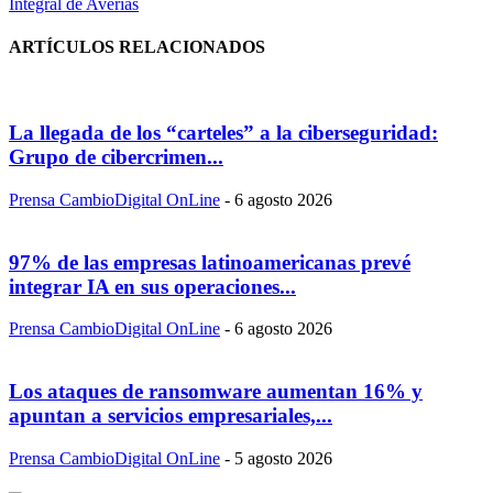
Integral de Averías
ARTÍCULOS RELACIONADOS
La llegada de los “carteles” a la ciberseguridad:
Grupo de cibercrimen...
Prensa CambioDigital OnLine
-
6 agosto 2026
97% de las empresas latinoamericanas prevé
integrar IA en sus operaciones...
Prensa CambioDigital OnLine
-
6 agosto 2026
Los ataques de ransomware aumentan 16% y
apuntan a servicios empresariales,...
Prensa CambioDigital OnLine
-
5 agosto 2026