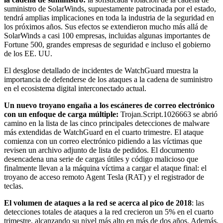
suministro de SolarWinds, supuestamente patrocinada por el estado,
tendrá amplias implicaciones en toda la industria de la seguridad en
los próximos años. Sus efectos se extendieron mucho más allá de
SolarWinds a casi 100 empresas, incluidas algunas importantes de
Fortune 500, grandes empresas de seguridad e incluso el gobierno
de los EE. UU.
El desglose detallado de incidentes de WatchGuard muestra la
importancia de defenderse de los ataques a la cadena de suministro
en el ecosistema digital interconectado actual.
Un nuevo troyano engaña a los escáneres de correo electrónico
con un enfoque de carga múltiple:
Trojan.Script.1026663 se abrió
camino en la lista de las cinco principales detecciones de malware
más extendidas de WatchGuard en el cuarto trimestre. El ataque
comienza con un correo electrónico pidiendo a las víctimas que
revisen un archivo adjunto de lista de pedidos. El documento
desencadena una serie de cargas útiles y código malicioso que
finalmente llevan a la máquina víctima a cargar el ataque final: el
troyano de acceso remoto Agent Tesla (RAT) y el registrador de
teclas.
El volumen de ataques a la red se acerca al pico de 2018
: las
detecciones totales de ataques a la red crecieron un 5% en el cuarto
trimestre, alcanzando su nivel más alto en más de dos años. Además,