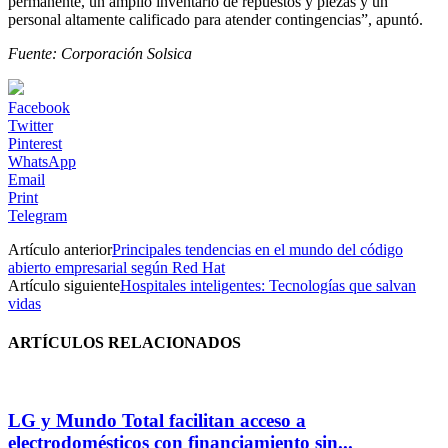
permanente, un amplio inventario de repuestos y piezas y un
personal altamente calificado para atender contingencias”, apuntó.
Fuente: Corporación Solsica
Facebook
Twitter
Pinterest
WhatsApp
Email
Print
Telegram
Artículo anterior
Principales tendencias en el mundo del código
abierto empresarial según Red Hat
Artículo siguiente
Hospitales inteligentes: Tecnologías que salvan
vidas
ARTÍCULOS RELACIONADOS
LG y Mundo Total facilitan acceso a
electrodomésticos con financiamiento sin...