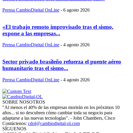
Prensa CambioDigital OnLine
-
6 agosto 2026
«El trabajo remoto improvisado tras el sismo,
expone a las empresas...
Prensa CambioDigital OnLine
-
4 agosto 2026
Sector privado brasileño refuerza el puente aéreo
humanitario tras el sismo...
Prensa CambioDigital OnLine
-
4 agosto 2026
SOBRE NOSOTROS
"Al menos el 40% de las empresas morirán en los próximos 10
años... si no descubren cómo cambiar toda su negocio para
adaptarse a las nuevas tecnologías". - John Chambers, Cisco
Contáctenos:
cdol@cambiodigital-ol.com
SÍGUENOS