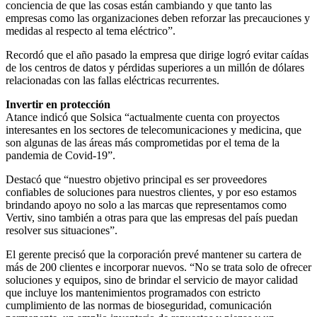
conciencia de que las cosas están cambiando y que tanto las
empresas como las organizaciones deben reforzar las precauciones y
medidas al respecto al tema eléctrico”.
Recordó que el año pasado la empresa que dirige logró evitar caídas
de los centros de datos y pérdidas superiores a un millón de dólares
relacionadas con las fallas eléctricas recurrentes.
Invertir en protección
Atance indicó que Solsica “actualmente cuenta con proyectos
interesantes en los sectores de telecomunicaciones y medicina, que
son algunas de las áreas más comprometidas por el tema de la
pandemia de Covid-19”.
Destacó que “nuestro objetivo principal es ser proveedores
confiables de soluciones para nuestros clientes, y por eso estamos
brindando apoyo no solo a las marcas que representamos como
Vertiv, sino también a otras para que las empresas del país puedan
resolver sus situaciones”.
El gerente precisó que la corporación prevé mantener su cartera de
más de 200 clientes e incorporar nuevos. “No se trata solo de ofrecer
soluciones y equipos, sino de brindar el servicio de mayor calidad
que incluye los mantenimientos programados con estricto
cumplimiento de las normas de bioseguridad, comunicación