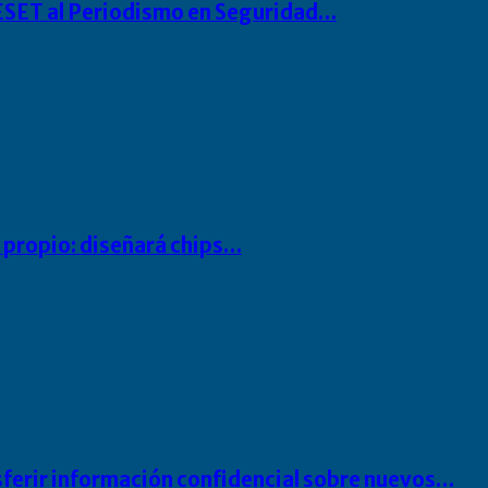
o ESET al Periodismo en Seguridad…
io propio: diseñará chips…
sferir información confidencial sobre nuevos…