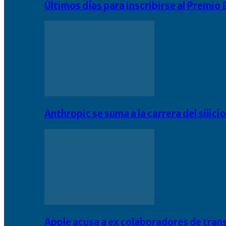
Últimos días para inscribirse al Premi
Anthropic se suma a la carrera del silic
Apple acusa a ex colaboradores de tran