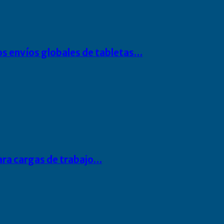
os envíos globales de tabletas…
para cargas de trabajo…