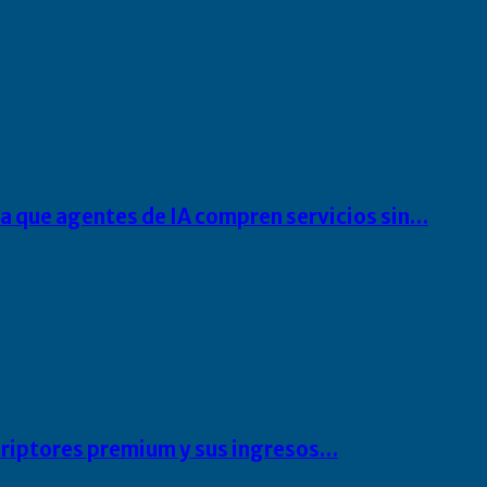
ra que agentes de IA compren servicios sin…
scriptores premium y sus ingresos…