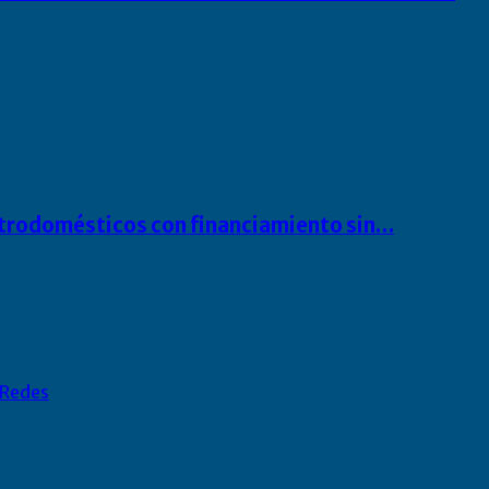
ectrodomésticos con financiamiento sin…
Redes