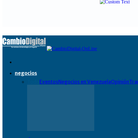
negocios
Todo
Eventos
Negocios en Venezuela
Opinión
Tra