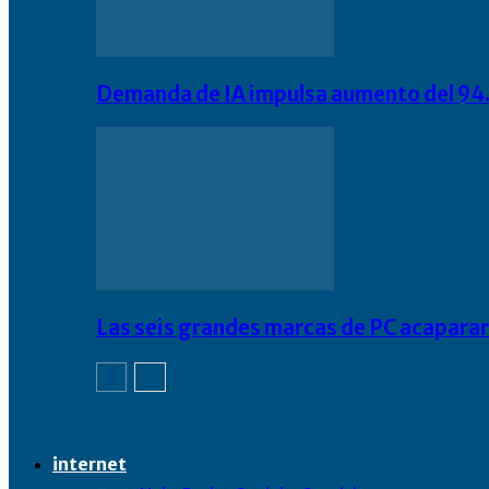
Demanda de IA impulsa aumento del 94.
Las seis grandes marcas de PC acapara
internet