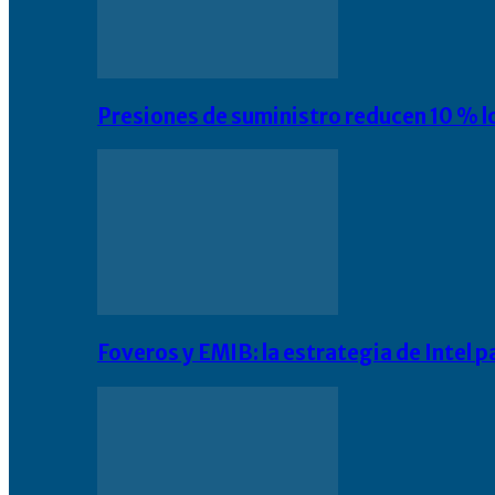
Presiones de suministro reducen 10 % l
Foveros y EMIB: la estrategia de Intel 