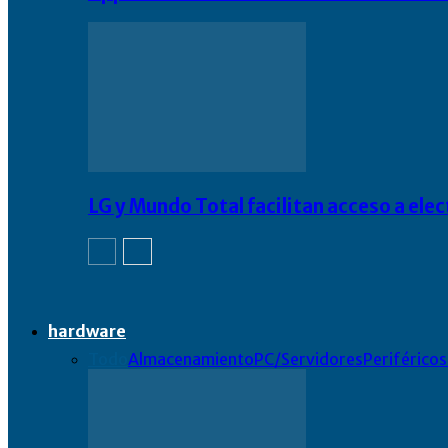
LG y Mundo Total facilitan acceso a el
hardware
Todo
Almacenamiento
PC/Servidores
Periféricos