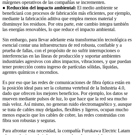
márgenes operativos de las compañías se incrementen.
● Reducción del impacto ambiental:
El medio ambiente se
beneficiará con procesos de fabricación más eficientes, por ejemplo,
mediante la fabricación aditiva que emplea menos material y
disminuye los residuos. Por otra parte, este cambio integra también
las energías renovables, lo que reduce el impacto ambiental.
Sin embargo, para llevar adelante esta transformación tecnológica es
esencial contar una infraestructura de red robusta, confiable y a
prueba de fallas, con el propósito de no sufrir interrupciones o
interferencias en las líneas de producción y soportar ambientes
industriales agresivos con altos impactos, vibraciones, y que puedan
tener protección contra ingreso de partículas sólidas, líquidas,
agentes químicos e incendios.
Es por eso que las redes de comunicaciones de fibra óptica están en
la posición ideal para ser la columna vertebral de la Industria 4.0,
dado que ofrecen los mejores beneficios. Por ejemplo, los datos se
mueven mediante pulsos de luz, lo que hace que la red sea mucho
más veloz. Así mismo, no generan ruido electromagnético y, aunque
se trata de cables muy delgados, flexibles y ligeros, ocupan mucho
menos espacio que los cables de cobre, las redes construidas con
fibra son robustas y seguras.
Para afrontar esta necesidad, la compañía Furukawa Electric Latam