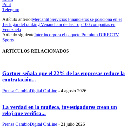
Print
Telegram
Artículo anterior
Mercantil Servicios Financieros se posiciona en el
1er lugar del ranking Venancham de las Top 100 compañías en
Venezuela
Artículo siguiente
Inter incorpora el paquete Premium DIRECTV
Sports
ARTÍCULOS RELACIONADOS
Gartner señala que el 22% de las empresas reduce la
contratación...
Prensa CambioDigital OnLine
-
4 agosto 2026
La verdad en la muñeca, investigadores crean un
reloj que verifica...
Prensa CambioDigital OnLine
-
21 julio 2026