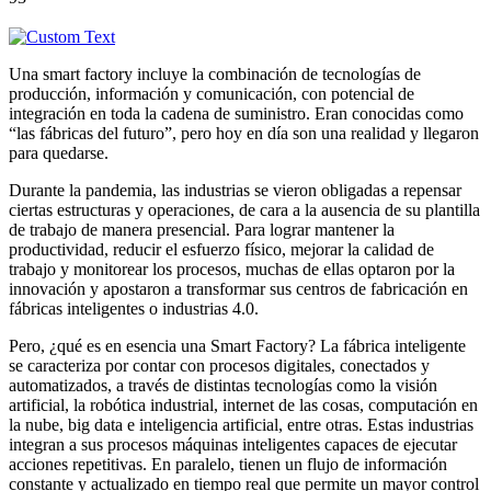
Una smart factory incluye la combinación de tecnologías de
producción, información y comunicación, con potencial de
integración en toda la cadena de suministro. Eran conocidas como
“las fábricas del futuro”, pero hoy en día son una realidad y llegaron
para quedarse.
Durante la pandemia, las industrias se vieron obligadas a repensar
ciertas estructuras y operaciones, de cara a la ausencia de su plantilla
de trabajo de manera presencial. Para lograr mantener la
productividad, reducir el esfuerzo físico, mejorar la calidad de
trabajo y monitorear los procesos, muchas de ellas optaron por la
innovación y apostaron a transformar sus centros de fabricación en
fábricas inteligentes o industrias 4.0.
Pero, ¿qué es en esencia una Smart Factory? La fábrica inteligente
se caracteriza por contar con procesos digitales, conectados y
automatizados, a través de distintas tecnologías como la visión
artificial, la robótica industrial, internet de las cosas, computación en
la nube, big data e inteligencia artificial, entre otras. Estas industrias
integran a sus procesos máquinas inteligentes capaces de ejecutar
acciones repetitivas. En paralelo, tienen un flujo de información
constante y actualizado en tiempo real que permite un mayor control