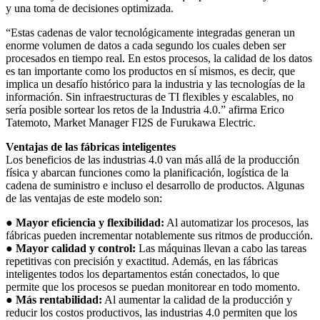
y una toma de decisiones optimizada.
“Estas cadenas de valor tecnológicamente integradas generan un
enorme volumen de datos a cada segundo los cuales deben ser
procesados en tiempo real. En estos procesos, la calidad de los datos
es tan importante como los productos en sí mismos, es decir, que
implica un desafío histórico para la industria y las tecnologías de la
información. Sin infraestructuras de TI flexibles y escalables, no
sería posible sortear los retos de la Industria 4.0.” afirma Erico
Tatemoto, Market Manager FI2S de Furukawa Electric.
Ventajas de las fábricas inteligentes
Los beneficios de las industrias 4.0 van más allá de la producción
física y abarcan funciones como la planificación, logística de la
cadena de suministro e incluso el desarrollo de productos. Algunas
de las ventajas de este modelo son:
● Mayor eficiencia y flexibilidad:
Al automatizar los procesos, las
fábricas pueden incrementar notablemente sus ritmos de producción.
● Mayor calidad y control:
Las máquinas llevan a cabo las tareas
repetitivas con precisión y exactitud. Además, en las fábricas
inteligentes todos los departamentos están conectados, lo que
permite que los procesos se puedan monitorear en todo momento.
● Más rentabilidad:
Al aumentar la calidad de la producción y
reducir los costos productivos, las industrias 4.0 permiten que los