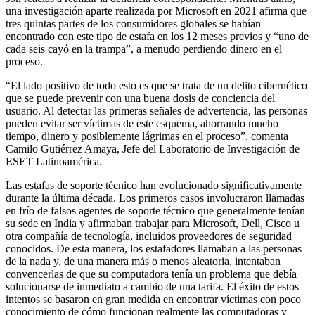
una investigación aparte realizada por Microsoft en 2021 afirma que
tres quintas partes de los consumidores globales se habían
encontrado con este tipo de estafa en los 12 meses previos y “uno de
cada seis cayó en la trampa”, a menudo perdiendo dinero en el
proceso.
“El lado positivo de todo esto es que se trata de un delito cibernético
que se puede prevenir con una buena dosis de conciencia del
usuario. Al detectar las primeras señales de advertencia, las personas
pueden evitar ser víctimas de este esquema, ahorrando mucho
tiempo, dinero y posiblemente lágrimas en el proceso”, comenta
Camilo Gutiérrez Amaya, Jefe del Laboratorio de Investigación de
ESET Latinoamérica.
Las estafas de soporte técnico han evolucionado significativamente
durante la última década. Los primeros casos involucraron llamadas
en frío de falsos agentes de soporte técnico que generalmente tenían
su sede en India y afirmaban trabajar para Microsoft, Dell, Cisco u
otra compañía de tecnología, incluidos proveedores de seguridad
conocidos. De esta manera, los estafadores llamaban a las personas
de la nada y, de una manera más o menos aleatoria, intentaban
convencerlas de que su computadora tenía un problema que debía
solucionarse de inmediato a cambio de una tarifa. El éxito de estos
intentos se basaron en gran medida en encontrar víctimas con poco
conocimiento de cómo funcionan realmente las computadoras y