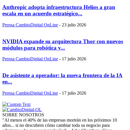
Anthropic adopta infraestructura Helios a gran
escala en un acuerdo estratégico...
Prensa CambioDigital OnLine
-
23 julio 2026
NVIDIA expande su arquitectura Thor con nuevos
módulos para robótica y...
Prensa CambioDigital OnLine
-
17 julio 2026
De asistente a operador: la nueva frontera de la IA
en...
Prensa CambioDigital OnLine
-
17 julio 2026
SOBRE NOSOTROS
"Al menos el 40% de las empresas morirán en los próximos 10
años... si no descubren cómo cambiar toda su negocio para