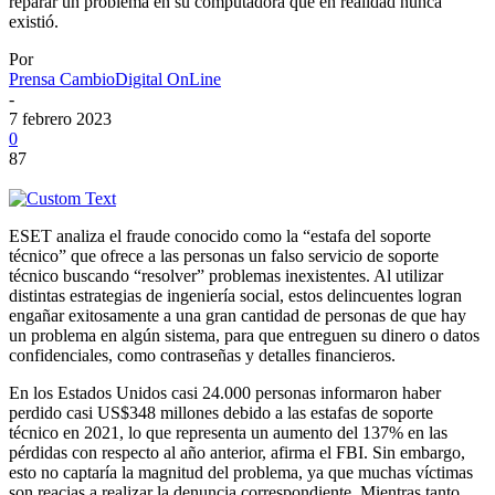
reparar un problema en su computadora que en realidad nunca
existió.
Por
Prensa CambioDigital OnLine
-
7 febrero 2023
0
87
ESET analiza el fraude conocido como la “estafa del soporte
técnico” que ofrece a las personas un falso servicio de soporte
técnico buscando “resolver” problemas inexistentes. Al utilizar
distintas estrategias de ingeniería social, estos delincuentes logran
engañar exitosamente a una gran cantidad de personas de que hay
un problema en algún sistema, para que entreguen su dinero o datos
confidenciales, como contraseñas y detalles financieros.
En los Estados Unidos casi 24.000 personas informaron haber
perdido casi US$348 millones debido a las estafas de soporte
técnico en 2021, lo que representa un aumento del 137% en las
pérdidas con respecto al año anterior, afirma el FBI. Sin embargo,
esto no captaría la magnitud del problema, ya que muchas víctimas
son reacias a realizar la denuncia correspondiente. Mientras tanto,