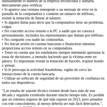
manualmente el número de la empresa involucrada y llamarla
directamente para verificar.
• Si aparece una ventana emergente o un mensaje de error en la
pantalla de la computadora y contiene un número de teléfono,
resistir la tentación de llamar al número.
• Si alguien llama para decir que la computadora tiene un problema,
colgar.
• No conceder acceso remoto a la PC a nadie que no conozca
personalmente, incluidos los representantes que llaman por teléfono.
• No compartir con nadie las contraseñas.
• No iniciar sesión en cuentas bancarias o financieras mientras
proporciona acceso remoto en su computadora.
• Tener en cuenta que los estafadores siempre intentarán apresurar la
toma de decisiones, a menudo haciendo que la víctima entre en
pánico. Es importante resistir la tentación de hacerlo, respirar hondo
y pensar.
• Si le preocupa la actividad fraudulenta, vigilar de cerca las
transacciones de la cuenta bancaria.
• Utilizar un software de seguridad de un proveedor de confianza en
todos sus dispositivos.
“Las estafas de soporte técnico existen desde hace más de una
década y seguirán existiendo durante mucho tiempo más. Es posible
que no estemos seguros de qué más esperar en 2023, pero armados
con este conocimiento, al menos debería ser más fácil detectarlos.”,