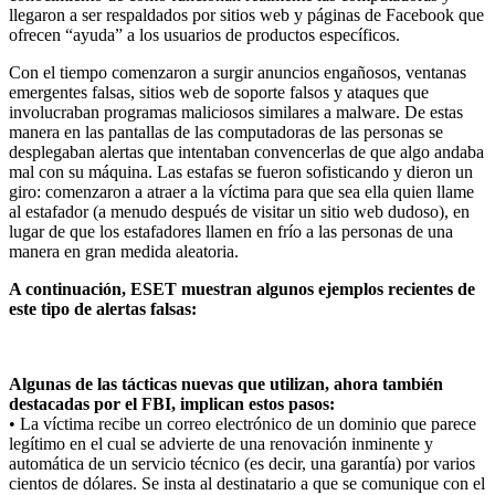
llegaron a ser respaldados por sitios web y páginas de Facebook que
ofrecen “ayuda” a los usuarios de productos específicos.
Con el tiempo comenzaron a surgir anuncios engañosos, ventanas
emergentes falsas, sitios web de soporte falsos y ataques que
involucraban programas maliciosos similares a malware. De estas
manera en las pantallas de las computadoras de las personas se
desplegaban alertas que intentaban convencerlas de que algo andaba
mal con su máquina. Las estafas se fueron sofisticando y dieron un
giro: comenzaron a atraer a la víctima para que sea ella quien llame
al estafador (a menudo después de visitar un sitio web dudoso), en
lugar de que los estafadores llamen en frío a las personas de una
manera en gran medida aleatoria.
A continuación, ESET muestran algunos ejemplos recientes de
este tipo de alertas falsas:
Algunas de las tácticas nuevas que utilizan, ahora también
destacadas por el FBI, implican estos pasos:
• La víctima recibe un correo electrónico de un dominio que parece
legítimo en el cual se advierte de una renovación inminente y
automática de un servicio técnico (es decir, una garantía) por varios
cientos de dólares. Se insta al destinatario a que se comunique con el