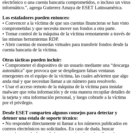
electrónico o una cuenta bancaria comprometidos, o incluso un virus
informático.”, agrega Gutierrez Amaya de ESET Latinoamérica.
Los estafadores pueden entonces:
• Convencer a la víctima de que sus cuentas financieras se han visto
comprometidas y que necesita mover sus fondos a otra parte.
• Tomar control de la máquina de la víctima remotamente a través de
las mismas herramientas RDP.
• Abrir cuentas de monedas virtuales para transferir fondos desde la
cuenta bancaria de la víctima.
Otras tácticas pueden incluir:
• Comprometer el dispositivo de un usuario mediante una “descarga
automática” que provoca que se desplieguen falsas ventanas
emergentes en el equipo de la víctima, las cuales advierten que algo
anda mal y que necesitan llamar a un número para resolverlo.
• Usar el acceso remoto de la máquina de la víctima para instalar
malware que roba información y de esta manera recopilar detalles de
la tarjeta y otra información personal, y luego cobrarle a la víctima
por el privilegio.
Desde ESET comparten algunos consejos para detectar y
detener una estafa de soporte técnico:
• No responder directamente ni llamar a los números publicados en
correos electrónicos no solicitados. En caso de duda, buscar