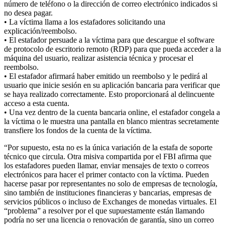
número de teléfono o la dirección de correo electrónico indicados si
no desea pagar.
• La víctima llama a los estafadores solicitando una
explicación/reembolso.
• El estafador persuade a la víctima para que descargue el software
de protocolo de escritorio remoto (RDP) para que pueda acceder a la
máquina del usuario, realizar asistencia técnica y procesar el
reembolso.
• El estafador afirmará haber emitido un reembolso y le pedirá al
usuario que inicie sesión en su aplicación bancaria para verificar que
se haya realizado correctamente. Esto proporcionará al delincuente
acceso a esta cuenta.
• Una vez dentro de la cuenta bancaria online, el estafador congela a
la víctima o le muestra una pantalla en blanco mientras secretamente
transfiere los fondos de la cuenta de la víctima.
“Por supuesto, esta no es la única variación de la estafa de soporte
técnico que circula. Otra misiva compartida por el FBI afirma que
los estafadores pueden llamar, enviar mensajes de texto o correos
electrónicos para hacer el primer contacto con la víctima. Pueden
hacerse pasar por representantes no solo de empresas de tecnología,
sino también de instituciones financieras y bancarias, empresas de
servicios públicos o incluso de Exchanges de monedas virtuales. El
“problema” a resolver por el que supuestamente están llamando
podría no ser una licencia o renovación de garantía, sino un correo