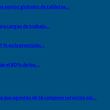
os envíos globales de tabletas…
para cargas de trabajo…
1 % en la previsión…
rán el 80% de los…
ra que agentes de IA compren servicios sin…