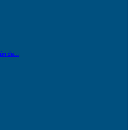
ión de…