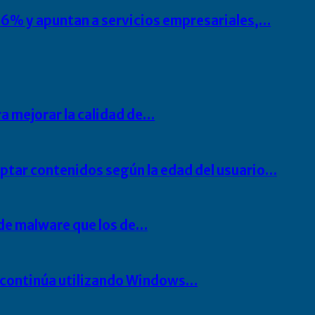
6% y apuntan a servicios empresariales,…
ra mejorar la calidad de…
ptar contenidos según la edad del usuario…
de malware que los de…
o continúa utilizando Windows…