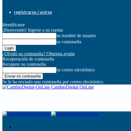
registrarse / unirse
Identificarse
¡Bienvenido! Ingrese a su cuenta
su nombre de usuario
su contraseña
¿Olvidó su contraseña? Obtenga ayuda
Recuperación de contraseña
Recupere su contraseña
su correo electrónico
Se le ha enviado una contraseña por correo electrónico.
CambioDigital OnLine