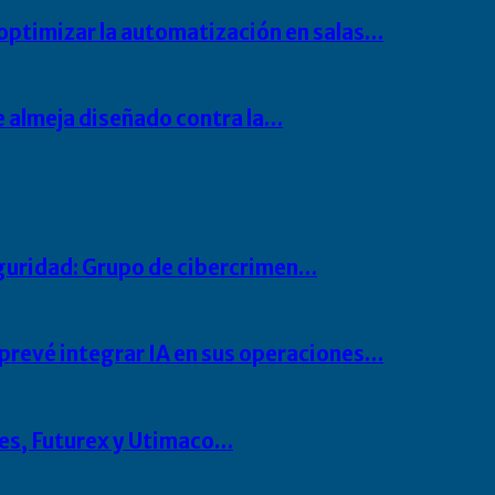
 optimizar la automatización en salas…
de almeja diseñado contra la…
seguridad: Grupo de cibercrimen…
prevé integrar IA en sus operaciones…
es, Futurex y Utimaco…