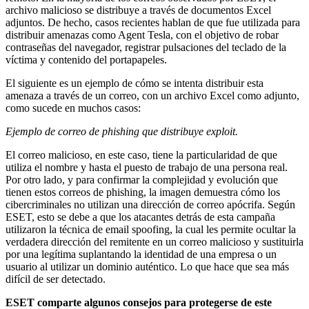
archivo malicioso se distribuye a través de documentos Excel
adjuntos. De hecho, casos recientes hablan de que fue utilizada para
distribuir amenazas como Agent Tesla, con el objetivo de robar
contraseñas del navegador, registrar pulsaciones del teclado de la
víctima y contenido del portapapeles.
El siguiente es un ejemplo de cómo se intenta distribuir esta
amenaza a través de un correo, con un archivo Excel como adjunto,
como sucede en muchos casos:
Ejemplo de correo de phishing que distribuye exploit.
El correo malicioso, en este caso, tiene la particularidad de que
utiliza el nombre y hasta el puesto de trabajo de una persona real.
Por otro lado, y para confirmar la complejidad y evolución que
tienen estos correos de phishing, la imagen demuestra cómo los
cibercriminales no utilizan una dirección de correo apócrifa. Según
ESET, esto se debe a que los atacantes detrás de esta campaña
utilizaron la técnica de email spoofing, la cual les permite ocultar la
verdadera dirección del remitente en un correo malicioso y sustituirla
por una legítima suplantando la identidad de una empresa o un
usuario al utilizar un dominio auténtico. Lo que hace que sea más
difícil de ser detectado.
ESET comparte algunos consejos para protegerse de este