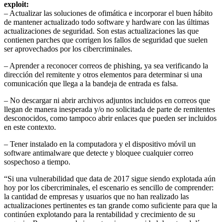
exploit:
– Actualizar las soluciones de ofimática e incorporar el buen hábito
de mantener actualizado todo software y hardware con las últimas
actualizaciones de seguridad. Son estas actualizaciones las que
contienen parches que corrigen los fallos de seguridad que suelen
ser aprovechados por los cibercriminales.
– Aprender a reconocer correos de phishing, ya sea verificando la
dirección del remitente y otros elementos para determinar si una
comunicación que llega a la bandeja de entrada es falsa.
– No descargar ni abrir archivos adjuntos incluidos en correos que
llegan de manera inesperada y/o no solicitada de parte de remitentes
desconocidos, como tampoco abrir enlaces que pueden ser incluidos
en este contexto.
– Tener instalado en la computadora y el dispositivo móvil un
software antimalware que detecte y bloquee cualquier correo
sospechoso a tiempo.
“Si una vulnerabilidad que data de 2017 sigue siendo explotada aún
hoy por los cibercriminales, el escenario es sencillo de comprender:
la cantidad de empresas y usuarios que no han realizado las
actualizaciones pertinentes es tan grande como suficiente para que la
continúen explotando para la rentabilidad y crecimiento de su