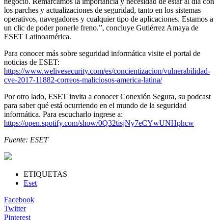
negocio. Remarcamos la importancia y necesidad de estar al día con
los parches y actualizaciones de seguridad, tanto en los sistemas
operativos, navegadores y cualquier tipo de aplicaciones. Estamos a
un clic de poder ponerle freno.”, concluye Gutiérrez Amaya de
ESET Latinoamérica.
Para conocer más sobre seguridad informática visite el portal de
noticias de ESET:
https://www.welivesecurity.com/es/concientizacion/vulnerabilidad-
cve-2017-11882-correos-maliciosos-america-latina/
Por otro lado, ESET invita a conocer Conexión Segura, su podcast
para saber qué está ocurriendo en el mundo de la seguridad
informática. Para escucharlo ingrese a:
https://open.spotify.com/show/0Q32tisjNy7eCYwUNHphcw
Fuente: ESET
ETIQUETAS
Eset
Facebook
Twitter
Pinterest