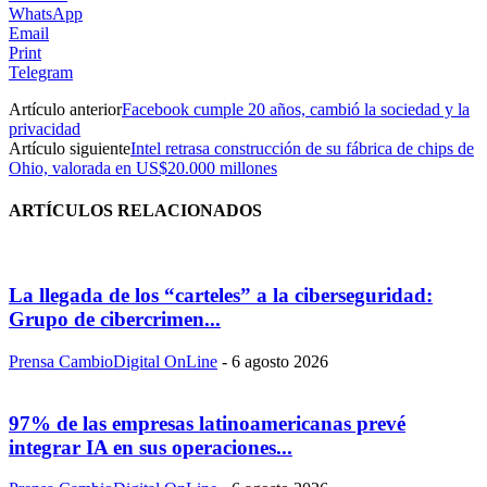
WhatsApp
Email
Print
Telegram
Artículo anterior
Facebook cumple 20 años, cambió la sociedad y la
privacidad
Artículo siguiente
Intel retrasa construcción de su fábrica de chips de
Ohio, valorada en US$20.000 millones
ARTÍCULOS RELACIONADOS
La llegada de los “carteles” a la ciberseguridad:
Grupo de cibercrimen...
Prensa CambioDigital OnLine
-
6 agosto 2026
97% de las empresas latinoamericanas prevé
integrar IA en sus operaciones...