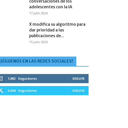
conversaciones de los
adolescentes con la IA
17 julio 2026
X modifica su algoritmo para
dar prioridad a las
publicaciones de...
15 julio 2026
¡SÍGUENOS EN LAS REDES SOCIALES!
1,882
Seguidores
SEGUIR
5,564
Seguidores
SEGUIR