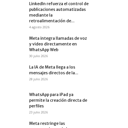
LinkedIn refuerza el control de
publicaciones automatizadas
mediante la
retroalimentación de...
4 agosto 2026
Meta integra llamadas de voz
y video directamente en
WhatsApp Web
30 julio 2026
La IA de Meta llega a los
mensajes directos de la...
28 julio 2026
WhatsApp para iPad ya
permite la creación directa de
perfiles
23 julio 2026
Meta restringe las