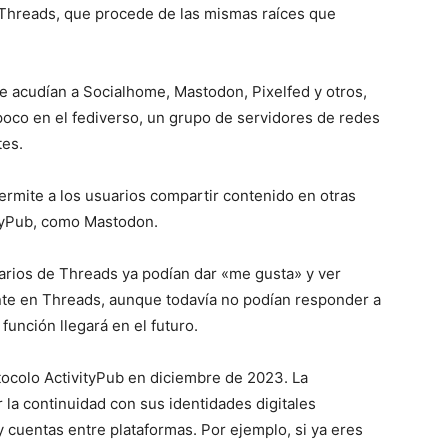
Threads, que procede de las mismas raíces que
ue acudían a Socialhome, Mastodon, Pixelfed y otros,
oco en el fediverso, un grupo de servidores de redes
tes.
ermite a los usuarios compartir contenido en otras
ityPub, como Mastodon.
arios de Threads ya podían dar «me gusta» y ver
nte en Threads, aunque todavía no podían responder a
función llegará en el futuro.
ocolo ActivityPub en diciembre de 2023. La
 la continuidad con sus identidades digitales
 cuentas entre plataformas. Por ejemplo, si ya eres