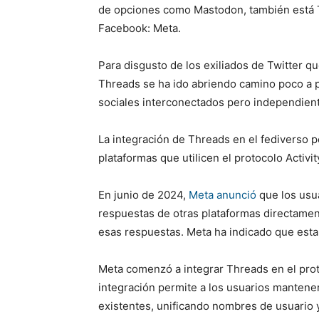
de opciones como Mastodon, también está 
Facebook: Meta.
Para disgusto de los exiliados de Twitter q
Threads se ha ido abriendo camino poco a p
sociales interconectados pero independien
La integración de Threads en el fediverso p
plataformas que utilicen el protocolo Activ
En junio de 2024,
Meta anunció
que los usu
respuestas de otras plataformas directame
esas respuestas. Meta ha indicado que esta 
Meta comenzó a integrar Threads en el prot
integración permite a los usuarios mantener
existentes, unificando nombres de usuario y