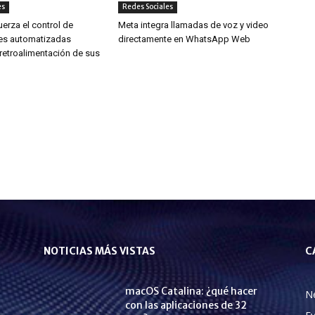
es
Redes Sociales
uerza el control de
Meta integra llamadas de voz y video
es automatizadas
directamente en WhatsApp Web
retroalimentación de sus
NOTICIAS MÁS VISTAS
C
macOS Catalina: ¿qué hacer
N
con las aplicaciones de 32