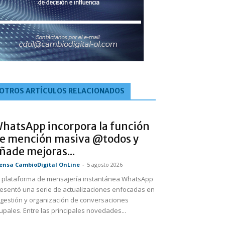
OTROS ARTÍCULOS RELACIONADOS
hatsApp incorpora la función
e mención masiva @todos y
ñade mejoras...
ensa CambioDigital OnLine
-
5 agosto 2026
 plataforma de mensajería instantánea WhatsApp
esentó una serie de actualizaciones enfocadas en
 gestión y organización de conversaciones
upales. Entre las principales novedades...