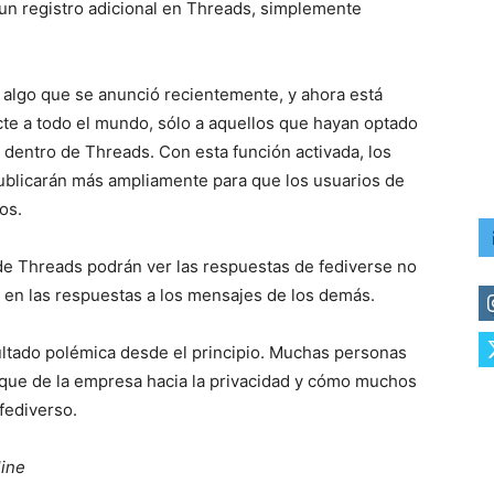
 un registro adicional en Threads, simplemente
s algo que se anunció recientemente, y ahora está
cte a todo el mundo, sólo a aquellos que hayan optado
e dentro de Threads. Con esta función activada, los
blicarán más ampliamente para que los usuarios de
os.
 de Threads podrán ver las respuestas de fediverse no
 en las respuestas a los mensajes de los demás.
sultado polémica desde el principio. Muchas personas
que de la empresa hacia la privacidad y cómo muchos
 fediverso.
line