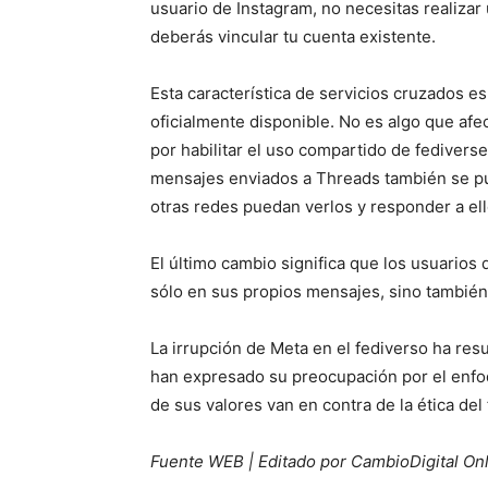
usuario de Instagram, no necesitas realizar
deberás vincular tu cuenta existente.
Esta característica de servicios cruzados e
oficialmente disponible. No es algo que afe
por habilitar el uso compartido de fedivers
mensajes enviados a Threads también se pu
otras redes puedan verlos y responder a ell
El último cambio significa que los usuarios
sólo en sus propios mensajes, sino también
La irrupción de Meta en el fediverso ha re
han expresado su preocupación por el enfo
de sus valores van en contra de la ética del
Fuente WEB | Editado por CambioDigital On