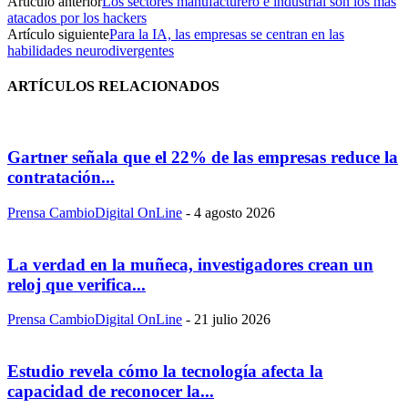
Artículo anterior
Los sectores manufacturero e industrial son los más
atacados por los hackers
Artículo siguiente
Para la IA, las empresas se centran en las
habilidades neurodivergentes
ARTÍCULOS RELACIONADOS
Gartner señala que el 22% de las empresas reduce la
contratación...
Prensa CambioDigital OnLine
-
4 agosto 2026
La verdad en la muñeca, investigadores crean un
reloj que verifica...
Prensa CambioDigital OnLine
-
21 julio 2026
Estudio revela cómo la tecnología afecta la
capacidad de reconocer la...