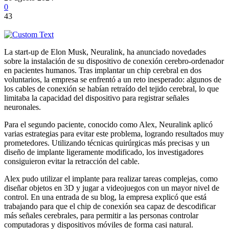
0
43
La start-up de Elon Musk, Neuralink, ha anunciado novedades
sobre la instalación de su dispositivo de conexión cerebro-ordenador
en pacientes humanos. Tras implantar un chip cerebral en dos
voluntarios, la empresa se enfrentó a un reto inesperado: algunos de
los cables de conexión se habían retraído del tejido cerebral, lo que
limitaba la capacidad del dispositivo para registrar señales
neuronales.
Para el segundo paciente, conocido como Alex, Neuralink aplicó
varias estrategias para evitar este problema, logrando resultados muy
prometedores. Utilizando técnicas quirúrgicas más precisas y un
diseño de implante ligeramente modificado, los investigadores
consiguieron evitar la retracción del cable.
Alex pudo utilizar el implante para realizar tareas complejas, como
diseñar objetos en 3D y jugar a videojuegos con un mayor nivel de
control. En una entrada de su blog, la empresa explicó que está
trabajando para que el chip de conexión sea capaz de descodificar
más señales cerebrales, para permitir a las personas controlar
computadoras y dispositivos móviles de forma casi natural.