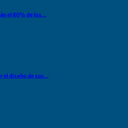
rán el 80% de los…
r el diseño de sus…