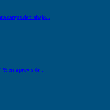
para cargas de trabajo…
1 % en la previsión…