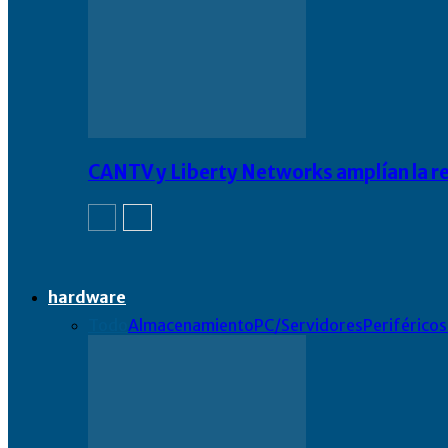
CANTV y Liberty Networks amplían la resi
hardware
Todo
Almacenamiento
PC/Servidores
Periféricos