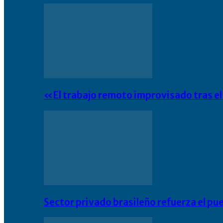
«El trabajo remoto improvisado tras e
Sector privado brasileño refuerza el pu