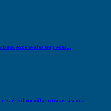
l sismo, expone a las empresas…
ente aéreo humanitario tras el sismo…