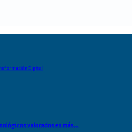
nsformación Digital
cnológicos valorados en más…