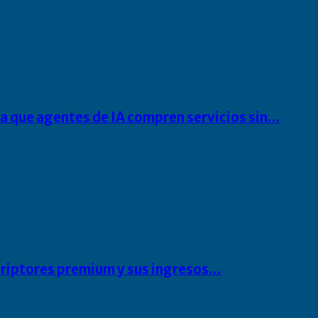
ra que agentes de IA compren servicios sin…
scriptores premium y sus ingresos…