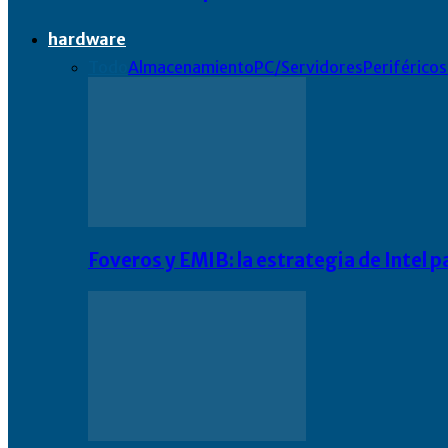
hardware
Todo
Almacenamiento
PC/Servidores
Periféricos
Foveros y EMIB: la estrategia de Intel 