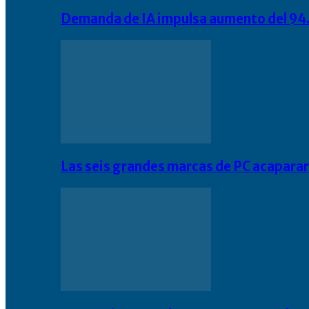
Demanda de IA impulsa aumento del 94.
Las seis grandes marcas de PC acapara