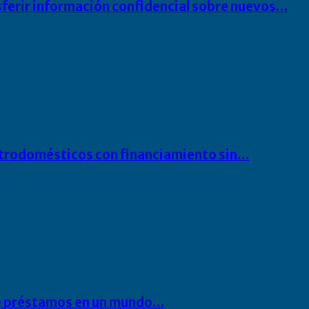
sferir información confidencial sobre nuevos…
ectrodomésticos con financiamiento sin…
 de préstamos en un mundo…