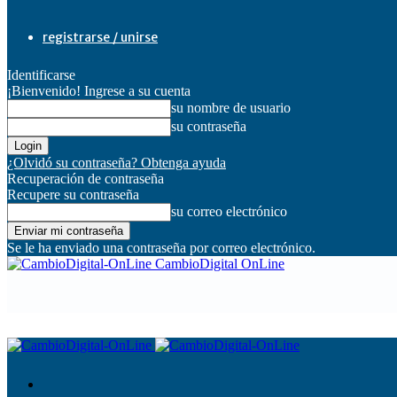
registrarse / unirse
Identificarse
¡Bienvenido! Ingrese a su cuenta
su nombre de usuario
su contraseña
¿Olvidó su contraseña? Obtenga ayuda
Recuperación de contraseña
Recupere su contraseña
su correo electrónico
Se le ha enviado una contraseña por correo electrónico.
CambioDigital OnLine