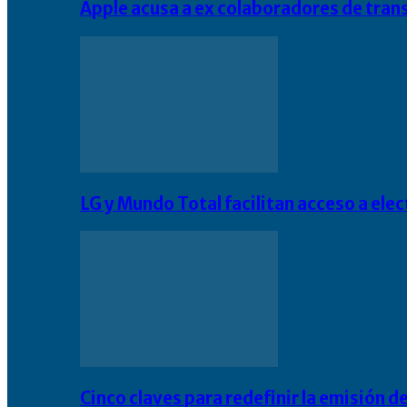
Apple acusa a ex colaboradores de tran
LG y Mundo Total facilitan acceso a el
Cinco claves para redefinir la emisión