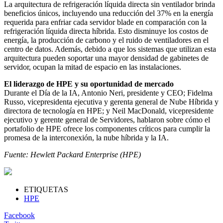
La arquitectura de refrigeración líquida directa sin ventilador brinda
beneficios únicos, incluyendo una reducción del 37% en la energía
requerida para enfriar cada servidor blade en comparación con la
refrigeración líquida directa híbrida. Esto disminuye los costos de
energía, la producción de carbono y el ruido de ventiladores en el
centro de datos. Además, debido a que los sistemas que utilizan esta
arquitectura pueden soportar una mayor densidad de gabinetes de
servidor, ocupan la mitad de espacio en las instalaciones.
El liderazgo de HPE y su oportunidad de mercado
Durante el Día de la IA, Antonio Neri, presidente y CEO; Fidelma
Russo, vicepresidenta ejecutiva y gerenta general de Nube Híbrida y
directora de tecnología en HPE; y Neil MacDonald, vicepresidente
ejecutivo y gerente general de Servidores, hablaron sobre cómo el
portafolio de HPE ofrece los componentes críticos para cumplir la
promesa de la interconexión, la nube híbrida y la IA.
Fuente: Hewlett Packard Enterprise (HPE)
ETIQUETAS
HPE
Facebook