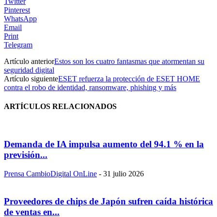
Twitter
Pinterest
WhatsApp
Email
Print
Telegram
Artículo anterior
Estos son los cuatro fantasmas que atormentan su
seguridad digital
Artículo siguiente
ESET refuerza la protección de ESET HOME
contra el robo de identidad, ransomware, phishing y más
ARTÍCULOS RELACIONADOS
Demanda de IA impulsa aumento del 94.1 % en la
previsión...
Prensa CambioDigital OnLine
-
31 julio 2026
Proveedores de chips de Japón sufren caída histórica
de ventas en...