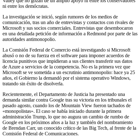
Valley que no gozan de un amplio apoyo ni entre los conservadores
ni entre los demócratas.
La investigación se inició, según rumores de los medios de
comunicación, tras un año de entrevistas y contactos con rivales de
Microsoft y sus socios comerciales. Entrevistas que desembocaron
en una detallada petición de información a Redmond por parte de las
autoridades antimonopolio.
La Comisión Federal de Comercio está investigando si Microsoft
abusó o no de su fuerza en el software para imponer acuerdos de
licencia punitivos que impidieran a sus clientes transferir sus datos
de Azure a servicios de la competencia. No es la primera vez que
Microsoft se ve sometida a un escrutinio antimonopolio: hace ya 25
años, el Gobierno la demandó por el sistema operativo Windows,
tratando sin éxito de disolverla.
Recientemente, el Departamento de Justicia ha presentado una
demanda similar contra Google tras su victoria en los tribunales el
pasado agosto, cuando los de Mountain View fueron tachados de
«monopolistas». El caso se había iniciado durante la primera
administración Trump, lo que no augura un cambio de rumbo de
Google en los próximos años a la luz y también del nombramiento
de Brendan Carr, un conocido crítico de las Big Tech, al frente de la
Comisión Federal de Comunicaciones.