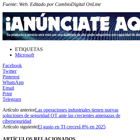
Fuente: Web. Editado por CambioDigital OnLine
ETIQUETAS
Microsoft
Facebook
Twitter
Pinterest
WhatsApp
Email
Print
Telegram
Artículo anterior
Las operaciones industriales tienen nuevas
soluciones de seguridad OT ante las crecientes amenazas de
ciberseguridad
Artículo siguiente
El gasto en TI crecerá 8% en 2025
ARTÍCULOS RELACIONADOS