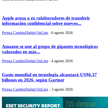
Apple acusa a ex colaboradores de transferir
información confidencial sobre nuevos...
Prensa CambioDigital OnLine
-
6 agosto 2026
Amazon se une al grupo de gigantes tecnológicos
valorados en más...
Prensa CambioDigital OnLine
-
4 agosto 2026
Gasto mundial en tecnología alcanzará US$6,37
billones en 2026, según Gartner
Prensa CambioDigital OnLine
-
3 agosto 2026