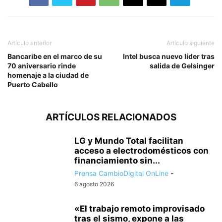
Artículo anterior
Artículo siguiente
Bancaribe en el marco de su
Intel busca nuevo líder tras
70 aniversario rinde
salida de Gelsinger
homenaje a la ciudad de
Puerto Cabello
ARTÍCULOS RELACIONADOS
LG y Mundo Total facilitan
acceso a electrodomésticos con
financiamiento sin...
Prensa CambioDigital OnLine
-
6 agosto 2026
«El trabajo remoto improvisado
tras el sismo, expone a las