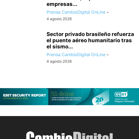
empresas...
Prensa CambioDigital OnLine
-
4 agosto 2026
Sector privado brasileño refuerza
el puente aéreo humanitario tras
el sismo...
Prensa CambioDigital OnLine
-
4 agosto 2026