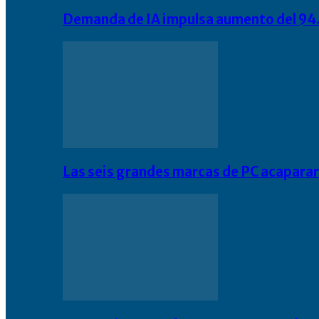
Demanda de IA impulsa aumento del 94.
Las seis grandes marcas de PC acapara