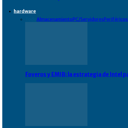
hardware
Todo
Almacenamiento
PC/Servidores
Periféricos
Foveros y EMIB: la estrategia de Intel 