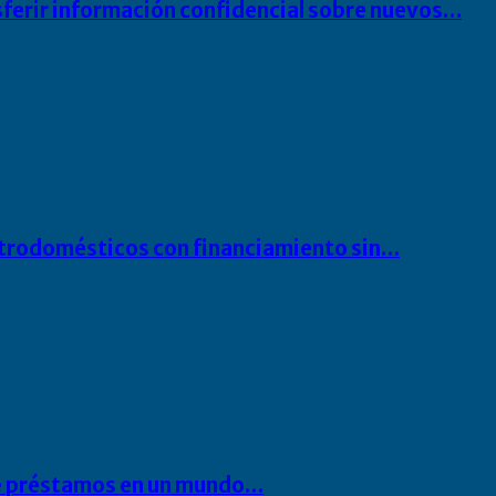
sferir información confidencial sobre nuevos…
ectrodomésticos con financiamiento sin…
 de préstamos en un mundo…