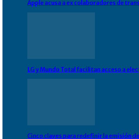
Apple acusa a ex colaboradores de tran
LG y Mundo Total facilitan acceso a el
Cinco claves para redefinir la emisión