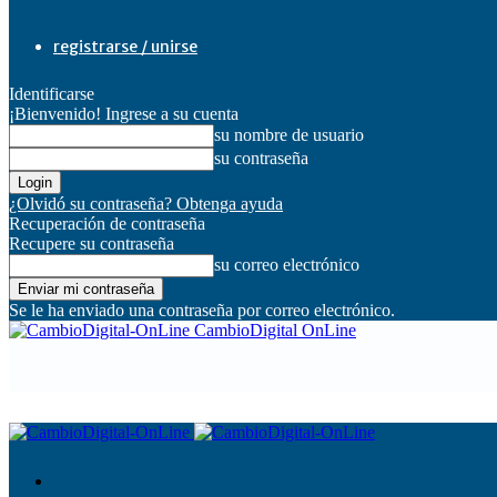
registrarse / unirse
Identificarse
¡Bienvenido! Ingrese a su cuenta
su nombre de usuario
su contraseña
¿Olvidó su contraseña? Obtenga ayuda
Recuperación de contraseña
Recupere su contraseña
su correo electrónico
Se le ha enviado una contraseña por correo electrónico.
CambioDigital OnLine