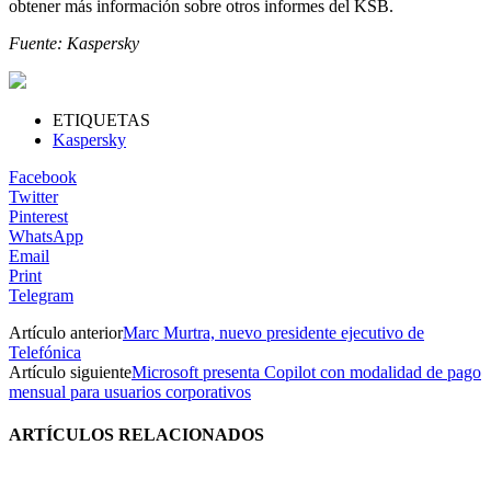
obtener más información sobre otros informes del KSB.
Fuente: Kaspersky
ETIQUETAS
Kaspersky
Facebook
Twitter
Pinterest
WhatsApp
Email
Print
Telegram
Artículo anterior
Marc Murtra, nuevo presidente ejecutivo de
Telefónica
Artículo siguiente
Microsoft presenta Copilot con modalidad de pago
mensual para usuarios corporativos
ARTÍCULOS RELACIONADOS