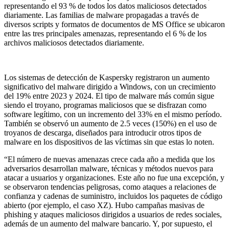
representando el 93 % de todos los datos maliciosos detectados
diariamente. Las familias de malware propagadas a través de
diversos scripts y formatos de documentos de MS Office se ubicaron
entre las tres principales amenazas, representando el 6 % de los
archivos maliciosos detectados diariamente.
Los sistemas de detección de Kaspersky registraron un aumento
significativo del malware dirigido a Windows, con un crecimiento
del 19% entre 2023 y 2024. El tipo de malware más común sigue
siendo el troyano, programas maliciosos que se disfrazan como
software legítimo, con un incremento del 33% en el mismo período.
También se observó un aumento de 2.5 veces (150%) en el uso de
troyanos de descarga, diseñados para introducir otros tipos de
malware en los dispositivos de las víctimas sin que estas lo noten.
“El número de nuevas amenazas crece cada año a medida que los
adversarios desarrollan malware, técnicas y métodos nuevos para
atacar a usuarios y organizaciones. Este año no fue una excepción, y
se observaron tendencias peligrosas, como ataques a relaciones de
confianza y cadenas de suministro, incluidos los paquetes de código
abierto (por ejemplo, el caso XZ). Hubo campañas masivas de
phishing y ataques maliciosos dirigidos a usuarios de redes sociales,
además de un aumento del malware bancario. Y, por supuesto, el