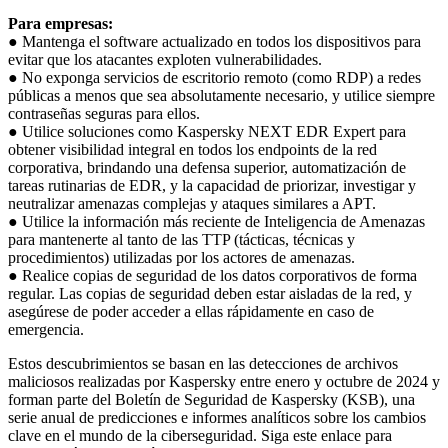
Para empresas:
● Mantenga el software actualizado en todos los dispositivos para
evitar que los atacantes exploten vulnerabilidades.
● No exponga servicios de escritorio remoto (como RDP) a redes
públicas a menos que sea absolutamente necesario, y utilice siempre
contraseñas seguras para ellos.
● Utilice soluciones como Kaspersky NEXT EDR Expert para
obtener visibilidad integral en todos los endpoints de la red
corporativa, brindando una defensa superior, automatización de
tareas rutinarias de EDR, y la capacidad de priorizar, investigar y
neutralizar amenazas complejas y ataques similares a APT.
● Utilice la información más reciente de Inteligencia de Amenazas
para mantenerte al tanto de las TTP (tácticas, técnicas y
procedimientos) utilizadas por los actores de amenazas.
● Realice copias de seguridad de los datos corporativos de forma
regular. Las copias de seguridad deben estar aisladas de la red, y
asegúrese de poder acceder a ellas rápidamente en caso de
emergencia.
Estos descubrimientos se basan en las detecciones de archivos
maliciosos realizadas por Kaspersky entre enero y octubre de 2024 y
forman parte del Boletín de Seguridad de Kaspersky (KSB), una
serie anual de predicciones e informes analíticos sobre los cambios
clave en el mundo de la ciberseguridad. Siga este enlace para