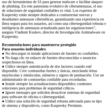
uso de herramientas de IA para generar malware o facilitar ataques
de phishing. En este panorama evolutivo de ciberamenazas, el uso
de soluciones de seguridad confiables es vital. Los expertos de
Kaspersky están siempre dedicados a contrarrestar nuevas y
desafiantes amenazas cibernéticas, garantizando una experiencia en
línea segura para los usuarios, así como una ciberseguridad robusta e
inteligencia de amenazas actualizada para las organizaciones”,
asegura Vladimir Kuskov, director de Investigación Antimalware en
Kaspersky.
Recomendaciones para mantenerse protegido
Para usuarios individuales:
● No descargue ni instale aplicaciones de fuentes no confiables.
● No haga clic en enlaces de fuentes desconocidas o anuncios
sospechosos en línea.
● Utilice siempre autenticación de dos factores cuando esté
disponible. Cree contraseñas fuertes y únicas, mezclando letras
mayúsculas y minúsculas, números y signos de puntuación. Use un
administrador de contraseñas confiable para recordarlas.
● Instale siempre las actualizaciones disponibles; contienen
soluciones para problemas de seguridad críticos.
● Ignore mensajes que soliciten desactivar sistemas de seguridad
para software de oficina o ciberseguridad.
● Utilice una solución de seguridad robusta adecuada para su tipo
de sistema y dispositivos, como Kaspersky Premium.