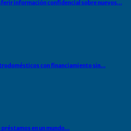
sferir información confidencial sobre nuevos…
ectrodomésticos con financiamiento sin…
 de préstamos en un mundo…