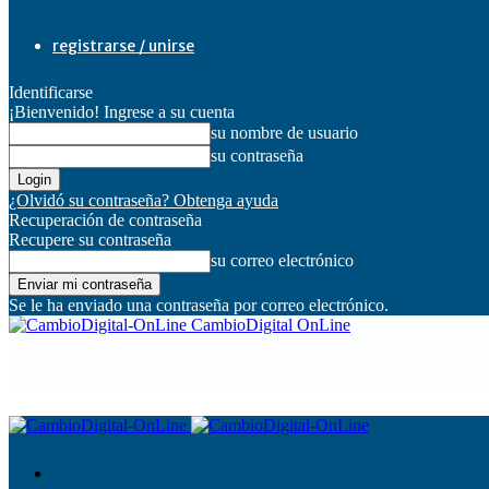
registrarse / unirse
Identificarse
¡Bienvenido! Ingrese a su cuenta
su nombre de usuario
su contraseña
¿Olvidó su contraseña? Obtenga ayuda
Recuperación de contraseña
Recupere su contraseña
su correo electrónico
Se le ha enviado una contraseña por correo electrónico.
CambioDigital OnLine