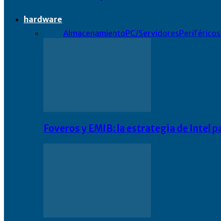
hardware
Todo
Almacenamiento
PC/Servidores
Periféricos
Foveros y EMIB: la estrategia de Intel 