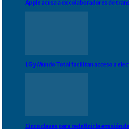
Apple acusa a ex colaboradores de tran
LG y Mundo Total facilitan acceso a el
Cinco claves para redefinir la emisión