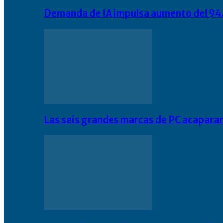
Demanda de IA impulsa aumento del 94.
Las seis grandes marcas de PC acapara