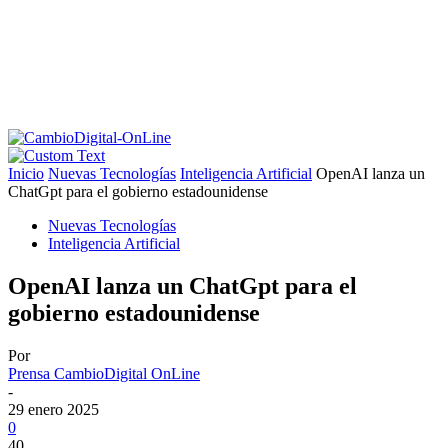
Inicio
Nuevas Tecnologías
Inteligencia Artificial
OpenAI lanza un
ChatGpt para el gobierno estadounidense
Nuevas Tecnologías
Inteligencia Artificial
OpenAI lanza un ChatGpt para el
gobierno estadounidense
Por
Prensa CambioDigital OnLine
-
29 enero 2025
0
40