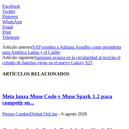
Facebook
Twitter
Pinterest
WhatsApp
Email
Print
Telegram
Artículo anterior
SAP nombra a Adriana Aroulho como presidenta
para América Latina y el Caribe
Artículo siguiente
Samsung avanza en la circularidad al reciclar el
cobalto de baterías viejas en el nuevo Galaxy S25
ARTÍCULOS RELACIONADOS
Meta lanza Muse Code y Muse Spark 1.2 para
competir en...
Prensa CambioDigital OnLine
-
6 agosto 2026