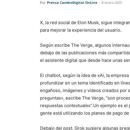
Por
Prensa CambioDigital OnLine
-
8 enero 2025
X, la red social de Elon Musk, sigue integra
para mejorar la experiencia del usuario.
Según escribe The Verge, algunos internau
debajo de las publicaciones más compartidas
el asistente digital que desde hace unas s
El chatbot, según la idea de xAi, la empres
profundizar en un tema identificado en líne
engañoso, imágenes y vídeos creados por sof
preguntas», escribe The Verge, “son procesa
respuestas contextuales”.Un ejemplo es el
gente está utilizando los planes de pago 
Debajo del post, Grok sugiere algunas pregu