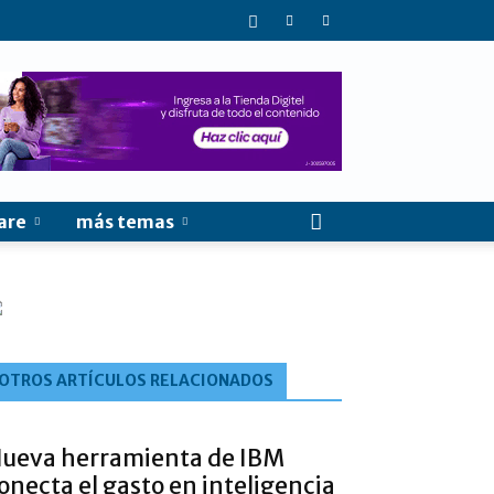
are
más temas
OTROS ARTÍCULOS RELACIONADOS
ueva herramienta de IBM
onecta el gasto en inteligencia