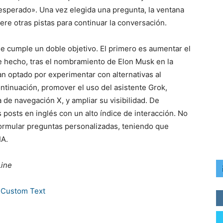
 esperado». Una vez elegida una pregunta, la ventana
re otras pistas para continuar la conversación.
que cumple un doble objetivo. El primero es aumentar el
e hecho, tras el nombramiento de Elon Musk en la
n optado por experimentar con alternativas al
ntinuación, promover el uso del asistente Grok,
 de navegación X, y ampliar su visibilidad. De
 posts en inglés con un alto índice de interacción. No
e formular preguntas personalizadas, teniendo que
IA.
Line