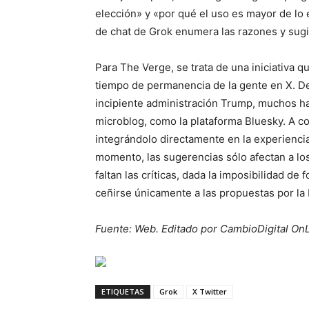
elección» y «por qué el uso es mayor de lo
de chat de Grok enumera las razones y sugie
Para The Verge, se trata de una iniciativa 
tiempo de permanencia de la gente en X. D
incipiente administración Trump, muchos ha
microblog, como la plataforma Bluesky. A co
integrándolo directamente en la experiencia
momento, las sugerencias sólo afectan a los
faltan las críticas, dada la imposibilidad d
ceñirse únicamente a las propuestas por la 
Fuente: Web. Editado por CambioDigital On
ETIQUETAS
Grok
X Twitter