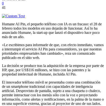
0
41
Humane AI Pin, el pequeño teléfono con IA es un fracaso: el 28 de
febrero todos los modelos en uso dejarán de funcionar. Así lo ha
anunciado Humane, la start-up que lanzó el dispositivo hace poco
más de un año.
«Le escribimos para informarle de que, con efecto inmediato, vamos
a interrumpir el servicio AI Pin para consumidores, ya que nuestras
prioridades empresariales han cambiado», reza un comunicado
publicado en el sitio web.
La decisión se produce tras la adquisición de la empresa por parte de
HP, que, por US$116 millones, se hizo con las patentes y la
propiedad intelectual de Humane, incluida AI Pin.
El innovador teléfono móvil se presentaba como una combinación
de un smartphone tradicional con capacidades de inteligencia
artificial. Desprovisto de pantalla, sujeto a una chaqueta o chaleco,
permite interactuar con los menús sólo con la voz o proyectando
información, como alertas y notificaciones, en la palma de la mano o
en una superficie externa, gracias al proyector de uno de sus lados.