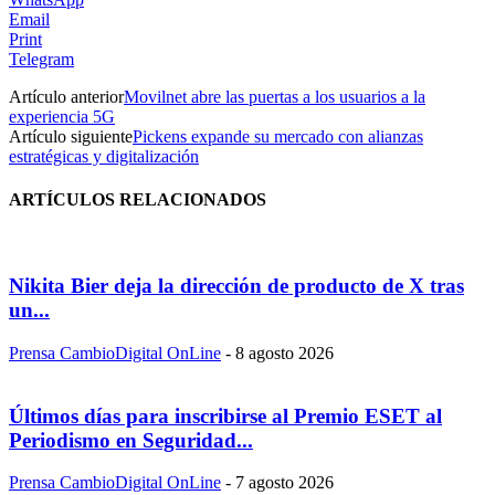
Email
Print
Telegram
Artículo anterior
Movilnet abre las puertas a los usuarios a la
experiencia 5G
Artículo siguiente
Pickens expande su mercado con alianzas
estratégicas y digitalización
ARTÍCULOS RELACIONADOS
Nikita Bier deja la dirección de producto de X tras
un...
Prensa CambioDigital OnLine
-
8 agosto 2026
Últimos días para inscribirse al Premio ESET al
Periodismo en Seguridad...
Prensa CambioDigital OnLine
-
7 agosto 2026