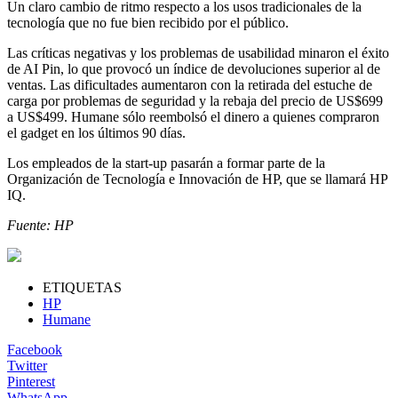
Un claro cambio de ritmo respecto a los usos tradicionales de la
tecnología que no fue bien recibido por el público.
Las críticas negativas y los problemas de usabilidad minaron el éxito
de AI Pin, lo que provocó un índice de devoluciones superior al de
ventas. Las dificultades aumentaron con la retirada del estuche de
carga por problemas de seguridad y la rebaja del precio de US$699
a US$499. Humane sólo reembolsó el dinero a quienes compraron
el gadget en los últimos 90 días.
Los empleados de la start-up pasarán a formar parte de la
Organización de Tecnología e Innovación de HP, que se llamará HP
IQ.
Fuente: HP
ETIQUETAS
HP
Humane
Facebook
Twitter
Pinterest
WhatsApp