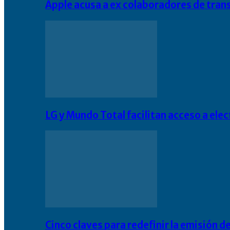
Apple acusa a ex colaboradores de tran
LG y Mundo Total facilitan acceso a el
Cinco claves para redefinir la emisión