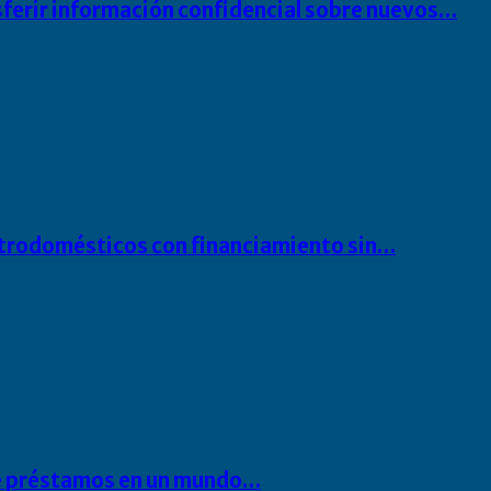
sferir información confidencial sobre nuevos…
ectrodomésticos con financiamiento sin…
 de préstamos en un mundo…