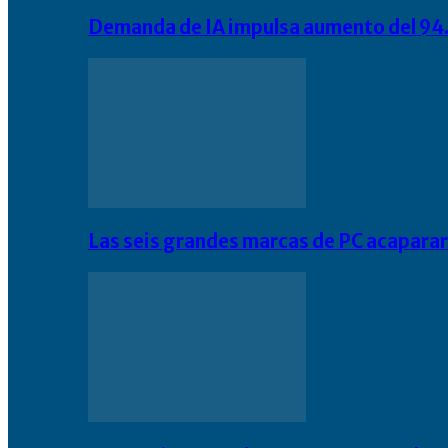
Demanda de IA impulsa aumento del 94.
Las seis grandes marcas de PC acapara