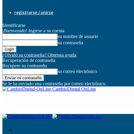
registrarse / unirse
Identificarse
¡Bienvenido! Ingrese a su cuenta
su nombre de usuario
su contraseña
¿Olvidó su contraseña? Obtenga ayuda
Recuperación de contraseña
Recupere su contraseña
su correo electrónico
Se le ha enviado una contraseña por correo electrónico.
CambioDigital OnLine