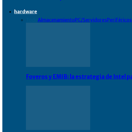
hardware
Todo
Almacenamiento
PC/Servidores
Periféricos
Foveros y EMIB: la estrategia de Intel 