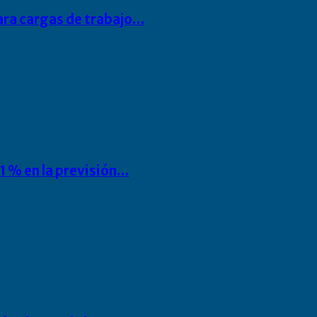
para cargas de trabajo…
1 % en la previsión…