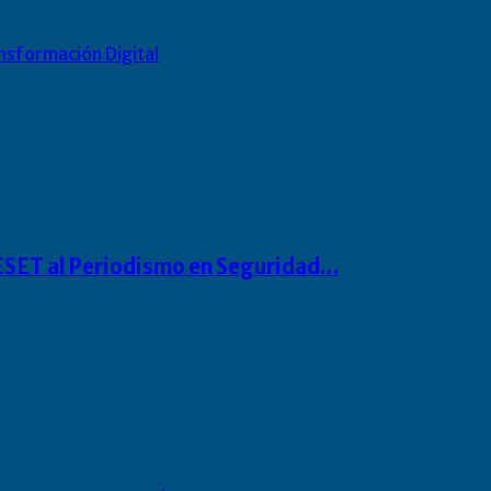
nsformación Digital
o ESET al Periodismo en Seguridad…