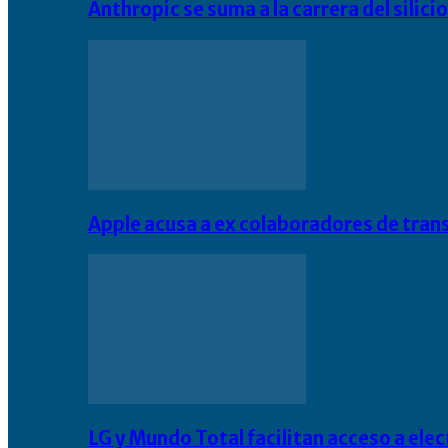
Anthropic se suma a la carrera del silic
Apple acusa a ex colaboradores de tran
LG y Mundo Total facilitan acceso a el