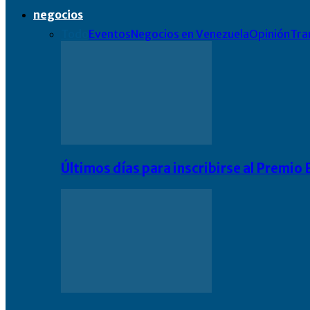
negocios
Todo
Eventos
Negocios en Venezuela
Opinión
Tra
Últimos días para inscribirse al Premi