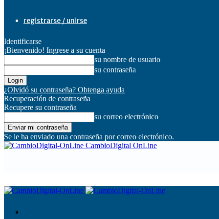
registrarse / unirse
Identificarse
¡Bienvenido! Ingrese a su cuenta
su nombre de usuario
su contraseña
¿Olvidó su contraseña? Obtenga ayuda
Recuperación de contraseña
Recupere su contraseña
su correo electrónico
Se le ha enviado una contraseña por correo electrónico.
CambioDigital OnLine