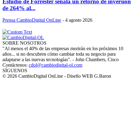
Estudio de Forrester señala un retorno de inversión
de 264% al...
Prensa CambioDigital OnLine
-
4 agosto 2026
SOBRE NOSOTROS
"Al menos el 40% de las empresas morirán en los próximos 10
años... si no descubren cómo cambiar toda su negocio para
adaptarse a las nuevas tecnologías". - John Chambers, Cisco
Contáctenos:
cdol@cambiodigital-ol.com
SÍGUENOS
© 2026 CambioDigital OnLine - Diseño WEB G.Baron