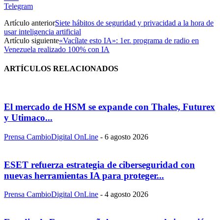
Telegram
Artículo anterior
Siete hábitos de seguridad y privacidad a la hora de
usar inteligencia artificial
Artículo siguiente
«Vacílate esto IA»: 1er. programa de radio en
Venezuela realizado 100% con IA
ARTÍCULOS RELACIONADOS
El mercado de HSM se expande con Thales, Futurex
y Utimaco...
Prensa CambioDigital OnLine
-
6 agosto 2026
ESET refuerza estrategia de ciberseguridad con
nuevas herramientas IA para proteger...
Prensa CambioDigital OnLine
-
4 agosto 2026