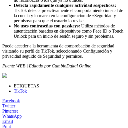
no reconozcas o los que ya no utilices.
Detecta rápidamente cualquier actividad sospechosa:
TikTok detecta proactivamente el comportamiento inusual de
la cuenta y lo marca en la configuración de «Seguridad y
permisos» para que el usuario lo revise.
No uses contraseñas con passkeys:
Utiliza métodos de
autenticación basados en dispositivos como Face ID o Touch
Unlock para un inicio de sesión seguro y sin problemas.
Puede acceder a la herramienta de comprobación de seguridad
visitando su perfil de TikTok, seleccionando Configuración y
privacidad seguido de Seguridad y permisos.
Fuente WEB | Editado por CambioDgital Online
ETIQUETAS
TikTok
Facebook
Twitter
Pinterest
WhatsApp
Email
Print