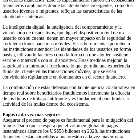
financieros cambiantes donde las identidades emergentes, como los
usuarios jóvenes o migrantes, reflejan las características de las
identidades sintéticas.
La inteligencia digital, la inteligencia del comportamiento y la
vinculación de dispositivos, que liga el dispositivo móvil de un
usuario con su cuenta, tienen un mayor impacto en la seguridad de
las interacciones bancarias móviles. Estas herramientas permiten a
las instituciones autenticar las identidades de los usuarios en forma
pasiva, utilizando factores como la forma en que alguien sostiene,
escribe o interactúa con su dispositivo. Estas medidas mejoran la
seguridad sin introducir fricciones, lo que permite una experiencia
fluida del cliente en las transacciones móviles, que se están
convirtiendo rápidamente en dominantes en el sector financiero.
La combinación de estas defensas con la inteligencia colaborativa en
tiempo real sobre beneficiarios fraudulentos incrementa la eficacia
de los flujos de trabajo antifraude y es fundamental para limitar la
actividad de las mulas dentro del ecosistema.
Pagos cada vez más seguros
Asegurar el proceso de pagos es fundamental para la mitigación del
fraude. Dado que se espera que el volumen global de pagos
instantáneos alcance los US$58 billones en 2028, las instituciones
financieras están sometidas a una presión cada vez mayor para