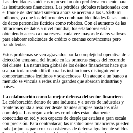
Las identidades sintéticas representan otro problema creciente para
las instituciones financieras. Las pérdidas globales relacionadas con
el fraude de identidad sintética ahora se acercan a los US$40 mil
millones, ya que los delincuentes combinan identidades falsas tanto
de datos personales ficticios como robados. Con el aumento de las
filtraciones de datos a nivel mundial, los estafadores están
obteniendo acceso a una reserva cada vez mayor de datos valiosos
para elaborar solicitudes de crédito o cuentas convincentes pero
fraudulentas.
Estos problemas se ven agravados por la complejidad operativa de la
detección temprana del fraude en las primeras etapas del recorrido
del cliente. La naturaleza global de los delitos financieros hace que
sea particularmente difícil para las instituciones distinguir entre
comportamientos legítimos y sospechosos. Un ataque a un banco a
menudo se vincula a redes más grandes que abarcan industrias y
países.
La colaboración como la mejor defensa del sector financiero
La colaboración dentro de una industria y a través de industrias y
fronteras ayuda a resolver desde fraudes simples hasta los más
complejos. Las organizaciones criminales están altamente
conectadas en red y son capaces de desplegar estafas a gran escala
con precisión. Para contraatacar, las instituciones financieras pueden
trabajar juntas para crear ecosistemas de defensa igualmente sólidos.