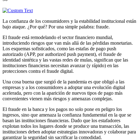
La confianza de los consumidores y la estabilidad institucional están
bajo ataque. ¿Por qué? Por una simple palabra: fraude.
El fraude está remodelando el sector financiero mundial,
introduciendo riesgos que van más allá de las pérdidas monetarias.
Los esquemas sofisticados, como las estafas de pago push
autorizado (APP, por authorized push payment), el fraude de
identidad sintética y las vastas redes de mulas, significan que las
instituciones financieras necesitan avanzar (y rápido) en las
protecciones contra el fraude digital.
Una cosa buena que surgió de la pandemia es que obligó a las
empresas y a los consumidores a adoptar una evolución digital
acelerada, pero con la aparición de nuevos tipos de pago más
convenientes vienen más riesgos y amenazas complejas.
El fraude en la banca y los pagos no solo pone en peligro los
ingresos, sino que amenaza la confianza fundamental en la que se
basan las instituciones financieras. Dado que los estafadores
explotan todos los lugares donde se produce una transacción, las
instituciones deben adoptar estrategias innovadoras y colaborar para
garantizar la seguridad sin sacrificar la comodidad.