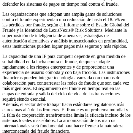
defender los sistemas de pagos en tiempo real contra el fraude.
Las organizaciones que adoptan una amplia gama de soluciones
contra el fraude experimentan una reducción de hasta el 18.5% en
las pérdidas por fraude, según el Informe sobre el Estado Global del
Fraude y la Identidad de LexisNexis® Risk Solutions. Mediante la
superposición de inteligencia de amenazas, estrategias de
autenticación alternativas y análisis transaccionales en profundidad,
estas instituciones pueden lograr pagos más seguros y más rápidos.
La capacidad de una IF para competir depende en gran medida de
su habilidad en la lucha contra el fraude, de que se adapte
rápidamente a los riesgos emergentes y de proporcionar una
experiencia de usuario cómoda y con baja fricción. Las instituciones
financieras pueden integrar tecnología avanzada con marcos de
colaboración para contrarrestar las redes de fraude que son cada vez
más ingeniosas. El seguimiento del fraude en tiempo real en las
etapas de entrada y salida del ciclo de vida de las transacciones
seguirá siendo esencial.
Además, el sector debe trabajar hacia estándares regulatorios más
claros más allá de las fronteras. El fraude es un problema mundial y
la falta de cooperación transfronteriza limita la eficacia incluso de los
sistemas locales más sólidos. La armonización de los marcos
internacionales será fundamental para hacer frente a la naturaleza
interconectada del fraude financiero.