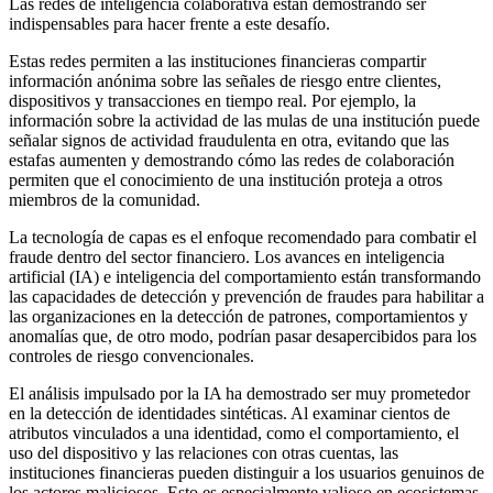
Las redes de inteligencia colaborativa están demostrando ser
indispensables para hacer frente a este desafío.
Estas redes permiten a las instituciones financieras compartir
información anónima sobre las señales de riesgo entre clientes,
dispositivos y transacciones en tiempo real. Por ejemplo, la
información sobre la actividad de las mulas de una institución puede
señalar signos de actividad fraudulenta en otra, evitando que las
estafas aumenten y demostrando cómo las redes de colaboración
permiten que el conocimiento de una institución proteja a otros
miembros de la comunidad.
La tecnología de capas es el enfoque recomendado para combatir el
fraude dentro del sector financiero. Los avances en inteligencia
artificial (IA) e inteligencia del comportamiento están transformando
las capacidades de detección y prevención de fraudes para habilitar a
las organizaciones en la detección de patrones, comportamientos y
anomalías que, de otro modo, podrían pasar desapercibidos para los
controles de riesgo convencionales.
El análisis impulsado por la IA ha demostrado ser muy prometedor
en la detección de identidades sintéticas. Al examinar cientos de
atributos vinculados a una identidad, como el comportamiento, el
uso del dispositivo y las relaciones con otras cuentas, las
instituciones financieras pueden distinguir a los usuarios genuinos de
los actores maliciosos. Esto es especialmente valioso en ecosistemas