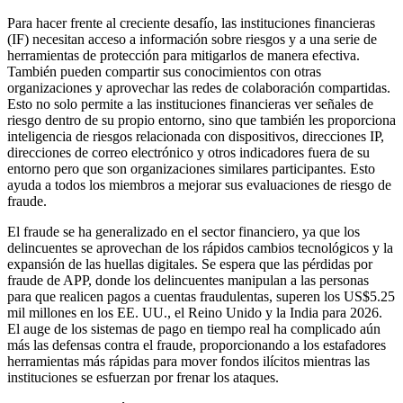
Para hacer frente al creciente desafío, las instituciones financieras
(IF) necesitan acceso a información sobre riesgos y a una serie de
herramientas de protección para mitigarlos de manera efectiva.
También pueden compartir sus conocimientos con otras
organizaciones y aprovechar las redes de colaboración compartidas.
Esto no solo permite a las instituciones financieras ver señales de
riesgo dentro de su propio entorno, sino que también les proporciona
inteligencia de riesgos relacionada con dispositivos, direcciones IP,
direcciones de correo electrónico y otros indicadores fuera de su
entorno pero que son organizaciones similares participantes. Esto
ayuda a todos los miembros a mejorar sus evaluaciones de riesgo de
fraude.
El fraude se ha generalizado en el sector financiero, ya que los
delincuentes se aprovechan de los rápidos cambios tecnológicos y la
expansión de las huellas digitales. Se espera que las pérdidas por
fraude de APP, donde los delincuentes manipulan a las personas
para que realicen pagos a cuentas fraudulentas, superen los US$5.25
mil millones en los EE. UU., el Reino Unido y la India para 2026.
El auge de los sistemas de pago en tiempo real ha complicado aún
más las defensas contra el fraude, proporcionando a los estafadores
herramientas más rápidas para mover fondos ilícitos mientras las
instituciones se esfuerzan por frenar los ataques.