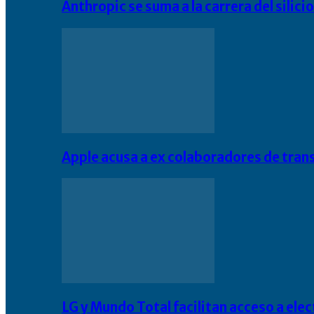
Anthropic se suma a la carrera del silic
Apple acusa a ex colaboradores de tran
LG y Mundo Total facilitan acceso a el