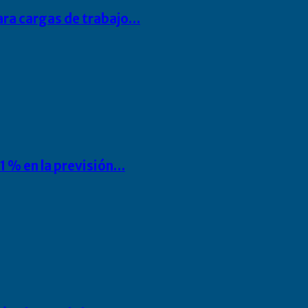
para cargas de trabajo…
1 % en la previsión…