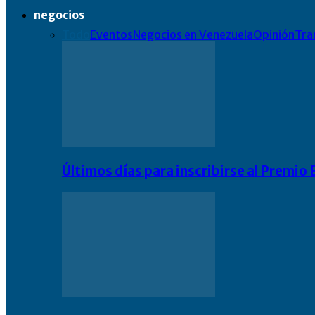
negocios
Todo
Eventos
Negocios en Venezuela
Opinión
Tra
Últimos días para inscribirse al Premi