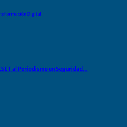
nsformación Digital
o ESET al Periodismo en Seguridad…