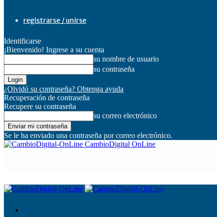
registrarse / unirse
Identificarse
¡Bienvenido! Ingrese a su cuenta
su nombre de usuario
su contraseña
¿Olvidó su contraseña? Obtenga ayuda
Recuperación de contraseña
Recupere su contraseña
su correo electrónico
Se le ha enviado una contraseña por correo electrónico.
CambioDigital OnLine