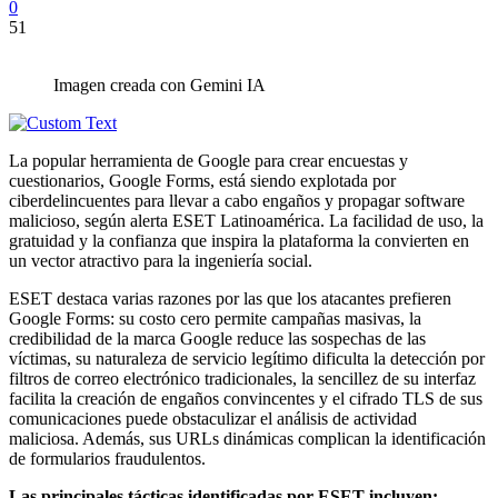
0
51
Imagen creada con Gemini IA
La popular herramienta de Google para crear encuestas y
cuestionarios, Google Forms, está siendo explotada por
ciberdelincuentes para llevar a cabo engaños y propagar software
malicioso, según alerta ESET Latinoamérica. La facilidad de uso, la
gratuidad y la confianza que inspira la plataforma la convierten en
un vector atractivo para la ingeniería social.
ESET destaca varias razones por las que los atacantes prefieren
Google Forms: su costo cero permite campañas masivas, la
credibilidad de la marca Google reduce las sospechas de las
víctimas, su naturaleza de servicio legítimo dificulta la detección por
filtros de correo electrónico tradicionales, la sencillez de su interfaz
facilita la creación de engaños convincentes y el cifrado TLS de sus
comunicaciones puede obstaculizar el análisis de actividad
maliciosa. Además, sus URLs dinámicas complican la identificación
de formularios fraudulentos.
Las principales tácticas identificadas por ESET incluyen: