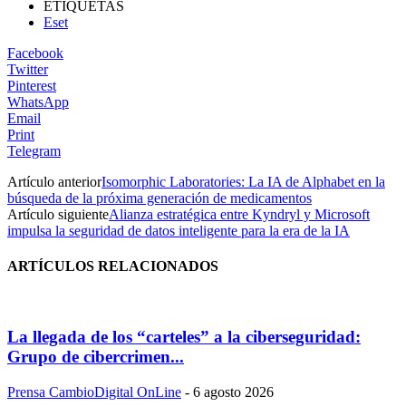
ETIQUETAS
Eset
Facebook
Twitter
Pinterest
WhatsApp
Email
Print
Telegram
Artículo anterior
Isomorphic Laboratories: La IA de Alphabet en la
búsqueda de la próxima generación de medicamentos
Artículo siguiente
Alianza estratégica entre Kyndryl y Microsoft
impulsa la seguridad de datos inteligente para la era de la IA
ARTÍCULOS RELACIONADOS
La llegada de los “carteles” a la ciberseguridad:
Grupo de cibercrimen...
Prensa CambioDigital OnLine
-
6 agosto 2026