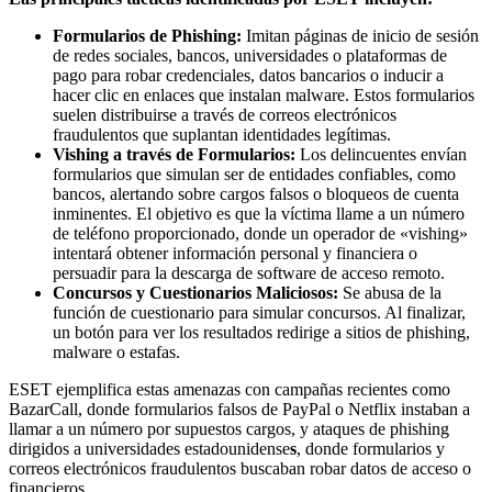
Formularios de Phishing:
Imitan páginas de inicio de sesión
de redes sociales, bancos, universidades o plataformas de
pago para robar credenciales, datos bancarios o inducir a
hacer clic en enlaces que instalan malware. Estos formularios
suelen distribuirse a través de correos electrónicos
fraudulentos que suplantan identidades legítimas.
Vishing a través de Formularios:
Los delincuentes envían
formularios que simulan ser de entidades confiables, como
bancos, alertando sobre cargos falsos o bloqueos de cuenta
inminentes. El objetivo es que la víctima llame a un número
de teléfono proporcionado, donde un operador de «vishing»
intentará obtener información personal y financiera o
persuadir para la descarga de software de acceso remoto.
Concursos y Cuestionarios Maliciosos:
Se abusa de la
función de cuestionario para simular concursos. Al finalizar,
un botón para ver los resultados redirige a sitios de phishing,
malware o estafas.
ESET ejemplifica estas amenazas con campañas recientes como
BazarCall, donde formularios falsos de PayPal o Netflix instaban a
llamar a un número por supuestos cargos, y ataques de phishing
dirigidos a universidades estadounidense
s
, donde formularios y
correos electrónicos fraudulentos buscaban robar datos de acceso o
financieros.