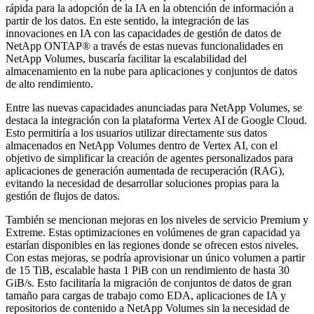
rápida para la adopción de la IA en la obtención de información a
partir de los datos. En este sentido, la integración de las
innovaciones en IA con las capacidades de gestión de datos de
NetApp ONTAP® a través de estas nuevas funcionalidades en
NetApp Volumes, buscaría facilitar la escalabilidad del
almacenamiento en la nube para aplicaciones y conjuntos de datos
de alto rendimiento.
Entre las nuevas capacidades anunciadas para NetApp Volumes, se
destaca la integración con la plataforma Vertex AI de Google Cloud.
Esto permitiría a los usuarios utilizar directamente sus datos
almacenados en NetApp Volumes dentro de Vertex AI, con el
objetivo de simplificar la creación de agentes personalizados para
aplicaciones de generación aumentada de recuperación (RAG),
evitando la necesidad de desarrollar soluciones propias para la
gestión de flujos de datos.
También se mencionan mejoras en los niveles de servicio Premium y
Extreme. Estas optimizaciones en volúmenes de gran capacidad ya
estarían disponibles en las regiones donde se ofrecen estos niveles.
Con estas mejoras, se podría aprovisionar un único volumen a partir
de 15 TiB, escalable hasta 1 PiB con un rendimiento de hasta 30
GiB/s. Esto facilitaría la migración de conjuntos de datos de gran
tamaño para cargas de trabajo como EDA, aplicaciones de IA y
repositorios de contenido a NetApp Volumes sin la necesidad de