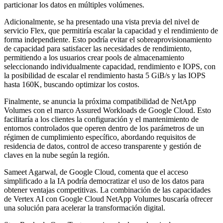
particionar los datos en múltiples volúmenes.
Adicionalmente, se ha presentado una vista previa del nivel de
servicio Flex, que permitiría escalar la capacidad y el rendimiento de
forma independiente. Esto podría evitar el sobreaprovisionamiento
de capacidad para satisfacer las necesidades de rendimiento,
permitiendo a los usuarios crear pools de almacenamiento
seleccionando individualmente capacidad, rendimiento e IOPS, con
la posibilidad de escalar el rendimiento hasta 5 GiB/s y las IOPS
hasta 160K, buscando optimizar los costos.
Finalmente, se anuncia la próxima compatibilidad de NetApp
Volumes con el marco Assured Workloads de Google Cloud. Esto
facilitaría a los clientes la configuración y el mantenimiento de
entornos controlados que operen dentro de los parámetros de un
régimen de cumplimiento específico, abordando requisitos de
residencia de datos, control de acceso transparente y gestión de
claves en la nube según la región.
Sameet Agarwal, de Google Cloud, comenta que el acceso
simplificado a la IA podría democratizar el uso de los datos para
obtener ventajas competitivas. La combinación de las capacidades
de Vertex AI con Google Cloud NetApp Volumes buscaría ofrecer
una solución para acelerar la transformación digital.