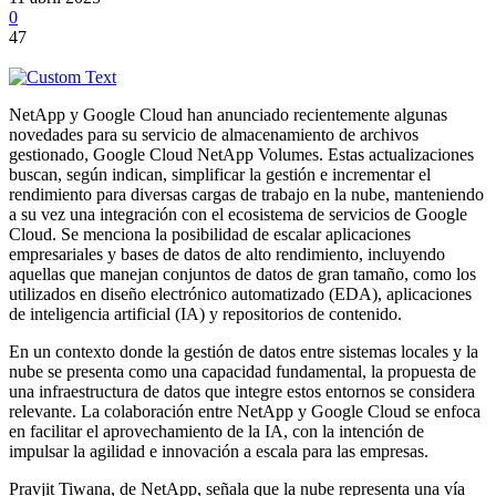
0
47
NetApp y Google Cloud han anunciado recientemente algunas
novedades para su servicio de almacenamiento de archivos
gestionado, Google Cloud NetApp Volumes. Estas actualizaciones
buscan, según indican, simplificar la gestión e incrementar el
rendimiento para diversas cargas de trabajo en la nube, manteniendo
a su vez una integración con el ecosistema de servicios de Google
Cloud. Se menciona la posibilidad de escalar aplicaciones
empresariales y bases de datos de alto rendimiento, incluyendo
aquellas que manejan conjuntos de datos de gran tamaño, como los
utilizados en diseño electrónico automatizado (EDA), aplicaciones
de inteligencia artificial (IA) y repositorios de contenido.
En un contexto donde la gestión de datos entre sistemas locales y la
nube se presenta como una capacidad fundamental, la propuesta de
una infraestructura de datos que integre estos entornos se considera
relevante. La colaboración entre NetApp y Google Cloud se enfoca
en facilitar el aprovechamiento de la IA, con la intención de
impulsar la agilidad e innovación a escala para las empresas.
Pravjit Tiwana, de NetApp, señala que la nube representa una vía