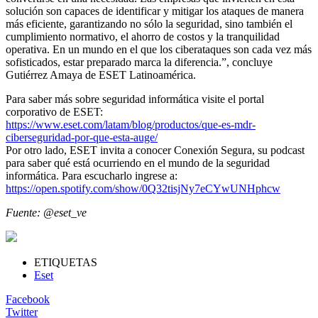
solución son capaces de identificar y mitigar los ataques de manera
más eficiente, garantizando no sólo la seguridad, sino también el
cumplimiento normativo, el ahorro de costos y la tranquilidad
operativa. En un mundo en el que los ciberataques son cada vez más
sofisticados, estar preparado marca la diferencia.”, concluye
Gutiérrez Amaya de ESET Latinoamérica.
Para saber más sobre seguridad informática visite el portal
corporativo de ESET:
https://www.eset.com/latam/blog/productos/que-es-mdr-
ciberseguridad-por-que-esta-auge/
Por otro lado, ESET invita a conocer Conexión Segura, su podcast
para saber qué está ocurriendo en el mundo de la seguridad
informática. Para escucharlo ingrese a:
https://open.spotify.com/show/0Q32tisjNy7eCYwUNHphcw
Fuente: @eset_ve
ETIQUETAS
Eset
Facebook
Twitter