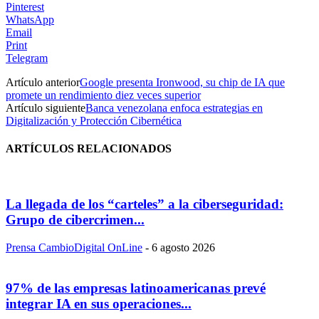
Pinterest
WhatsApp
Email
Print
Telegram
Artículo anterior
Google presenta Ironwood, su chip de IA que
promete un rendimiento diez veces superior
Artículo siguiente
Banca venezolana enfoca estrategias en
Digitalización y Protección Cibernética
ARTÍCULOS RELACIONADOS
La llegada de los “carteles” a la ciberseguridad:
Grupo de cibercrimen...
Prensa CambioDigital OnLine
-
6 agosto 2026
97% de las empresas latinoamericanas prevé
integrar IA en sus operaciones...