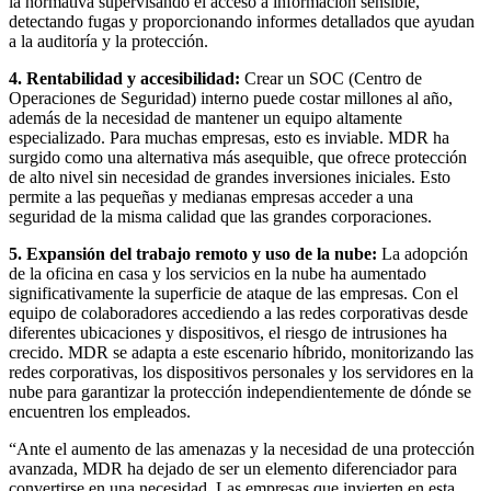
la normativa supervisando el acceso a información sensible,
detectando fugas y proporcionando informes detallados que ayudan
a la auditoría y la protección.
4. Rentabilidad y accesibilidad:
Crear un SOC (Centro de
Operaciones de Seguridad) interno puede costar millones al año,
además de la necesidad de mantener un equipo altamente
especializado. Para muchas empresas, esto es inviable. MDR ha
surgido como una alternativa más asequible, que ofrece protección
de alto nivel sin necesidad de grandes inversiones iniciales. Esto
permite a las pequeñas y medianas empresas acceder a una
seguridad de la misma calidad que las grandes corporaciones.
5. Expansión del trabajo remoto y uso de la nube:
La adopción
de la oficina en casa y los servicios en la nube ha aumentado
significativamente la superficie de ataque de las empresas. Con el
equipo de colaboradores accediendo a las redes corporativas desde
diferentes ubicaciones y dispositivos, el riesgo de intrusiones ha
crecido. MDR se adapta a este escenario híbrido, monitorizando las
redes corporativas, los dispositivos personales y los servidores en la
nube para garantizar la protección independientemente de dónde se
encuentren los empleados.
“Ante el aumento de las amenazas y la necesidad de una protección
avanzada, MDR ha dejado de ser un elemento diferenciador para
convertirse en una necesidad. Las empresas que invierten en esta