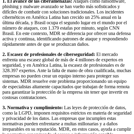
1. El avance de las ciberamenazas:
Ataques como ransomware,
phishing y malware avanzado se han vuelto más sofisticados y
difíciles de combatir con soluciones tradicionales. Los incidentes
cibernéticos en América Latina han crecido un 25% anual en la
última década, y Brasil ocupa el segundo lugar en el mundo por el
número de ataques, con 1.379 estafas por minuto, según CNN
Brasil. En este contexto, MDR se diferencia por ofrecer una defensa
activa y continua, identificando patrones de ataque y respondiendo
rápidamente antes de que se produzcan daños.
2. Escasez de profesionales de ciberseguridad:
El mercado
enfrenta una escasez global de más de 4 millones de expertos en
seguridad, y en América Latina, la escasez de profesionales es de
328.397 expertos. Ante la falta de mano de obra cualificada, muchas
empresas no pueden crear un equipo interno para proteger sus
sistemas. MDR resuelve este problema proporcionando un equipo
de especialistas altamente capacitados que trabajan de forma remota
para garantizar la protección de la empresa sin tener que invertir en
costosas contrataciones.
3. Normativa y cumplimiento:
Las leyes de protección de datos,
como la LGPD, imponen requisitos estrictos en materia de seguridad
y privacidad de los datos. Las empresas que incumplen estas
normativas pueden enfrentarse a multas millonarias y a daños
irreparables en su reputación. MDR, en estos casos, ayuda a cumplir