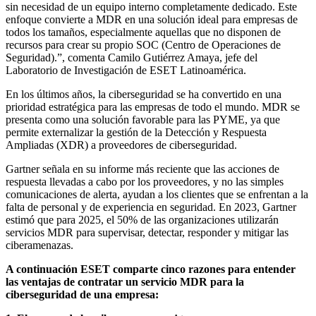
sin necesidad de un equipo interno completamente dedicado. Este
enfoque convierte a MDR en una solución ideal para empresas de
todos los tamaños, especialmente aquellas que no disponen de
recursos para crear su propio SOC (Centro de Operaciones de
Seguridad).”, comenta Camilo Gutiérrez Amaya, jefe del
Laboratorio de Investigación de ESET Latinoamérica.
En los últimos años, la ciberseguridad se ha convertido en una
prioridad estratégica para las empresas de todo el mundo. MDR se
presenta como una solución favorable para las PYME, ya que
permite externalizar la gestión de la Detección y Respuesta
Ampliadas (XDR) a proveedores de ciberseguridad.
Gartner señala en su informe más reciente que las acciones de
respuesta llevadas a cabo por los proveedores, y no las simples
comunicaciones de alerta, ayudan a los clientes que se enfrentan a la
falta de personal y de experiencia en seguridad. En 2023, Gartner
estimó que para 2025, el 50% de las organizaciones utilizarán
servicios MDR para supervisar, detectar, responder y mitigar las
ciberamenazas.
A continuación ESET comparte cinco razones para entender
las ventajas de contratar un servicio MDR para la
ciberseguridad de una empresa: