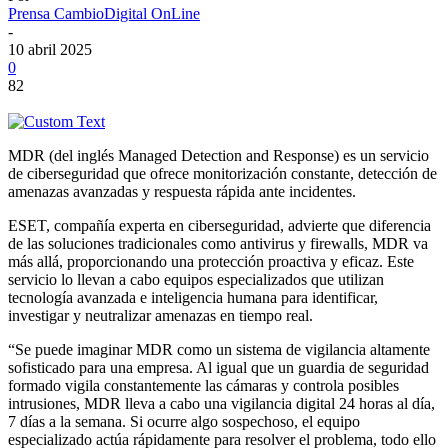
Prensa CambioDigital OnLine
-
10 abril 2025
0
82
MDR (del inglés Managed Detection and Response) es un servicio
de ciberseguridad que ofrece monitorización constante, detección de
amenazas avanzadas y respuesta rápida ante incidentes.
ESET, compañía experta en ciberseguridad, advierte que diferencia
de las soluciones tradicionales como antivirus y firewalls, MDR va
más allá, proporcionando una protección proactiva y eficaz. Este
servicio lo llevan a cabo equipos especializados que utilizan
tecnología avanzada e inteligencia humana para identificar,
investigar y neutralizar amenazas en tiempo real.
“Se puede imaginar MDR como un sistema de vigilancia altamente
sofisticado para una empresa. Al igual que un guardia de seguridad
formado vigila constantemente las cámaras y controla posibles
intrusiones, MDR lleva a cabo una vigilancia digital 24 horas al día,
7 días a la semana. Si ocurre algo sospechoso, el equipo
especializado actúa rápidamente para resolver el problema, todo ello