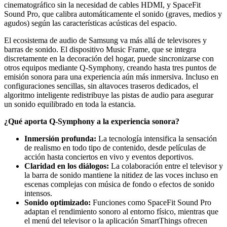
cinematográfico sin la necesidad de cables HDMI, y SpaceFit
Sound Pro, que calibra automáticamente el sonido (graves, medios y
agudos) según las características acústicas del espacio.
El ecosistema de audio de Samsung va más allá de televisores y
barras de sonido. El dispositivo Music Frame, que se integra
discretamente en la decoración del hogar, puede sincronizarse con
otros equipos mediante Q-Symphony, creando hasta tres puntos de
emisión sonora para una experiencia aún más inmersiva. Incluso en
configuraciones sencillas, sin altavoces traseros dedicados, el
algoritmo inteligente redistribuye las pistas de audio para asegurar
un sonido equilibrado en toda la estancia.
¿Qué aporta Q-Symphony a la experiencia sonora?
Inmersión profunda:
La tecnología intensifica la sensación
de realismo en todo tipo de contenido, desde películas de
acción hasta conciertos en vivo y eventos deportivos.
Claridad en los diálogos:
La colaboración entre el televisor y
la barra de sonido mantiene la nitidez de las voces incluso en
escenas complejas con música de fondo o efectos de sonido
intensos.
Sonido optimizado:
Funciones como SpaceFit Sound Pro
adaptan el rendimiento sonoro al entorno físico, mientras que
el menú del televisor o la aplicación SmartThings ofrecen