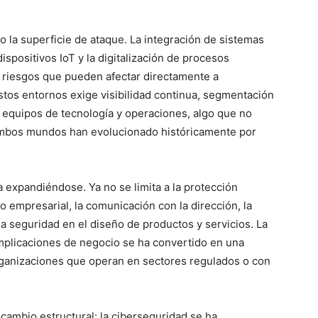
 la superficie de ataque. La integración de sistemas
ispositivos IoT y la digitalización de procesos
a riesgos que pueden afectar directamente a
stos entornos exige visibilidad continua, segmentación
 equipos de tecnología y operaciones, algo que no
mbos mundos han evolucionado históricamente por
a expandiéndose. Ya no se limita a la protección
go empresarial, la comunicación con la dirección, la
la seguridad en el diseño de productos y servicios. La
implicaciones de negocio se ha convertido en una
ganizaciones que operan en sectores regulados o con
 cambio estructural: la ciberseguridad se ha