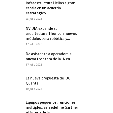
infraestructura Helios a gran
escala en un acuerdo
estratégico...
23 julio 2026
NVIDIA expande su
arquitectura Thor con nuevos
módulos para robótica y...
17 julio 2026
De asistente a operador: la
nueva frontera de la IA en...
17 julio 2026
La nueva propuesta de IDC:
Quanta
10 julio 2026
Equipos pequeños, funciones
múltiples: así redefine Gartner
el futuro de la...