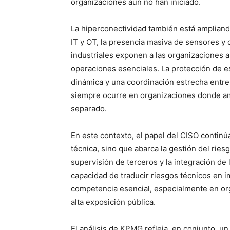
organizaciones aún no han iniciado.
La hiperconectividad también está ampliando
IT y OT, la presencia masiva de sensores y d
industriales exponen a las organizaciones 
operaciones esenciales. La protección de e
dinámica y una coordinación estrecha entre
siempre ocurre en organizaciones donde a
separado.
En este contexto, el papel del CISO continú
técnica, sino que abarca la gestión del ries
supervisión de terceros y la integración de 
capacidad de traducir riesgos técnicos en 
competencia esencial, especialmente en or
alta exposición pública.
El análisis de KPMG refleja, en conjunto, un