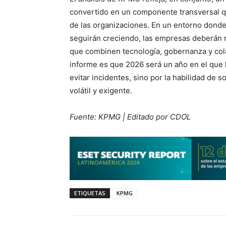
convertido en un componente transversal que
de las organizaciones. En un entorno donde 
seguirán creciendo, las empresas deberán r
que combinen tecnología, gobernanza y cola
informe es que 2026 será un año en el que 
evitar incidentes, sino por la habilidad de 
volátil y exigente.
Fuente: KPMG | Editado por CDOL
ETIQUETAS
KPMG