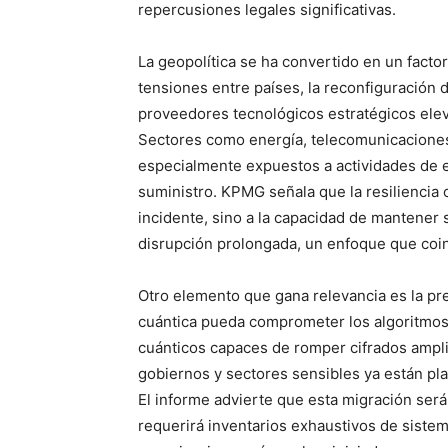
repercusiones legales significativas.
La geopolítica se ha convertido en un facto
tensiones entre países, la reconfiguración
proveedores tecnológicos estratégicos eleva
Sectores como energía, telecomunicaciones,
especialmente expuestos a actividades de 
suministro. KPMG señala que la resiliencia o
incidente, sino a la capacidad de mantener s
disrupción prolongada, un enfoque que coin
Otro elemento que gana relevancia es la pr
cuántica pueda comprometer los algoritmos
cuánticos capaces de romper cifrados ampli
gobiernos y sectores sensibles ya están plan
El informe advierte que esta migración será 
requerirá inventarios exhaustivos de siste