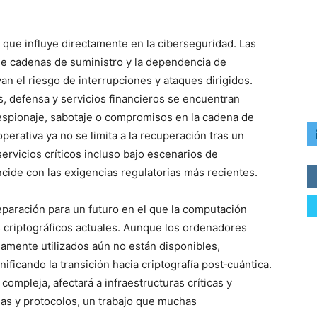
r que influye directamente en la ciberseguridad. Las
 de cadenas de suministro y la dependencia de
n el riesgo de interrupciones y ataques dirigidos.
 defensa y servicios financieros se encuentran
espionaje, sabotaje o compromisos en la cadena de
perativa ya no se limita a la recuperación tras un
ervicios críticos incluso bajo escenarios de
cide con las exigencias regulatorias más recientes.
eparación para un futuro en el que la computación
 criptográficos actuales. Aunque los ordenadores
amente utilizados aún no están disponibles,
ificando la transición hacia criptografía post‑cuántica.
compleja, afectará a infraestructuras críticas y
mas y protocolos, un trabajo que muchas