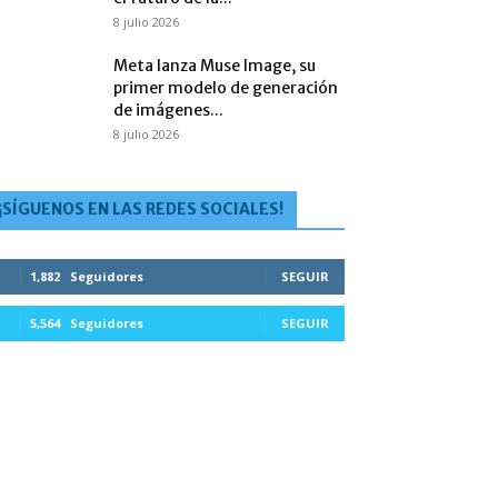
8 julio 2026
Meta lanza Muse Image, su
primer modelo de generación
de imágenes...
8 julio 2026
¡SÍGUENOS EN LAS REDES SOCIALES!
1,882
Seguidores
SEGUIR
5,564
Seguidores
SEGUIR