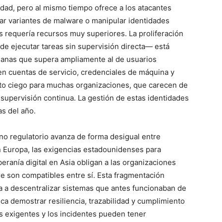
dad, pero al mismo tiempo ofrece a los atacantes
ar variantes de malware o manipular identidades
es requería recursos muy superiores. La proliferación
 ejecutar tareas sin supervisión directa— está
anas que supera ampliamente al de usuarios
yen cuentas de servicio, credenciales de máquina y
nto ciego para muchas organizaciones, que carecen de
upervisión continua. La gestión de estas identidades
as del año.
o regulatorio avanza de forma desigual entre
Europa, las exigencias estadounidenses para
beranía digital en Asia obligan a las organizaciones
re son compatibles entre sí. Esta fragmentación
ga a descentralizar sistemas que antes funcionaban de
ca demostrar resiliencia, trazabilidad y cumplimiento
s exigentes y los incidentes pueden tener