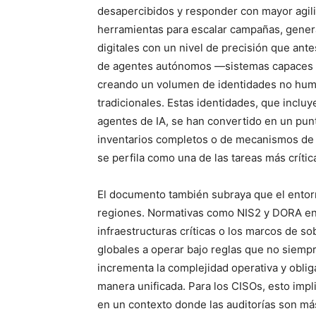
desapercibidos y responder con mayor agili
herramientas para escalar campañas, gener
digitales con un nivel de precisión que ant
de agentes autónomos —sistemas capaces de
creando un volumen de identidades no hum
tradicionales. Estas identidades, que inclu
agentes de IA, se han convertido en un pu
inventarios completos o de mecanismos de s
se perfila como una de las tareas más crític
El documento también subraya que el entorn
regiones. Normativas como NIS2 y DORA en 
infraestructuras críticas o los marcos de so
globales a operar bajo reglas que no siemp
incrementa la complejidad operativa y obli
manera unificada. Para los CISOs, esto impli
en un contexto donde las auditorías son má