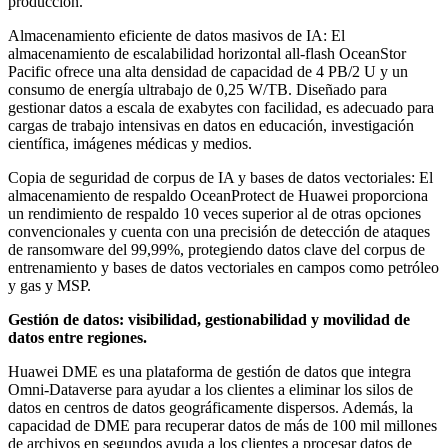
producción.
Almacenamiento eficiente de datos masivos de IA: El
almacenamiento de escalabilidad horizontal all-flash OceanStor
Pacific ofrece una alta densidad de capacidad de 4 PB/2 U y un
consumo de energía ultrabajo de 0,25 W/TB. Diseñado para
gestionar datos a escala de exabytes con facilidad, es adecuado para
cargas de trabajo intensivas en datos en educación, investigación
científica, imágenes médicas y medios.
Copia de seguridad de corpus de IA y bases de datos vectoriales: El
almacenamiento de respaldo OceanProtect de Huawei proporciona
un rendimiento de respaldo 10 veces superior al de otras opciones
convencionales y cuenta con una precisión de detección de ataques
de ransomware del 99,99%, protegiendo datos clave del corpus de
entrenamiento y bases de datos vectoriales en campos como petróleo
y gas y MSP.
Gestión de datos: visibilidad, gestionabilidad y movilidad de
datos entre regiones.
Huawei DME es una plataforma de gestión de datos que integra
Omni-Dataverse para ayudar a los clientes a eliminar los silos de
datos en centros de datos geográficamente dispersos. Además, la
capacidad de DME para recuperar datos de más de 100 mil millones
de archivos en segundos ayuda a los clientes a procesar datos de