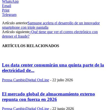
WhatsApp
Email
Print
Telegram
Artículo anterior
Samsung acelera el desarrollo de un innovador
smartphone con triple pantalla
Artículo siguiente
¿Qué tiene que ver el correo electrónico con
detener el fraude?
ARTÍCULOS RELACIONADOS
Los data center consumirán una quinta parte de la
electricidad de...
Prensa CambioDigital OnLine
-
22 julio 2026
El mercado global de almacenamiento externo
repunta con fuerza en 2026
Prensa CambioDigital OnLine
-
22 junio 2026