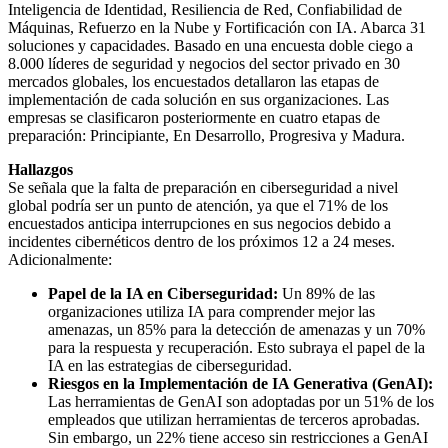
Inteligencia de Identidad, Resiliencia de Red, Confiabilidad de
Máquinas, Refuerzo en la Nube y Fortificación con IA. Abarca 31
soluciones y capacidades. Basado en una encuesta doble ciego a
8.000 líderes de seguridad y negocios del sector privado en 30
mercados globales, los encuestados detallaron las etapas de
implementación de cada solución en sus organizaciones. Las
empresas se clasificaron posteriormente en cuatro etapas de
preparación: Principiante, En Desarrollo, Progresiva y Madura.
Hallazgos
Se señala que la falta de preparación en ciberseguridad a nivel
global podría ser un punto de atención, ya que el 71% de los
encuestados anticipa interrupciones en sus negocios debido a
incidentes cibernéticos dentro de los próximos 12 a 24 meses.
Adicionalmente:
Papel de la IA en Ciberseguridad:
Un 89% de las
organizaciones utiliza IA para comprender mejor las
amenazas, un 85% para la detección de amenazas y un 70%
para la respuesta y recuperación. Esto subraya el papel de la
IA en las estrategias de ciberseguridad.
Riesgos en la Implementación de IA Generativa (GenAI):
Las herramientas de GenAI son adoptadas por un 51% de los
empleados que utilizan herramientas de terceros aprobadas.
Sin embargo, un 22% tiene acceso sin restricciones a GenAI