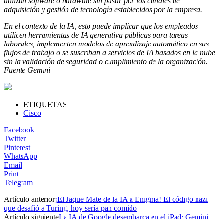
utilizan software o hardware sin pasar por los canales de
adquisición y gestión de tecnología establecidos por la empresa.
En el contexto de la IA, esto puede implicar que los empleados
utilicen herramientas de IA generativa públicas para tareas
laborales, implementen modelos de aprendizaje automático en sus
flujos de trabajo o se suscriban a servicios de IA basados en la nube
sin la validación de seguridad o cumplimiento de la organización.
Fuente Gemini
ETIQUETAS
Cisco
Facebook
Twitter
Pinterest
WhatsApp
Email
Print
Telegram
Artículo anterior
¡El Jaque Mate de la IA a Enigma! El código nazi
que desafió a Turing, hoy sería pan comido
Artículo siguiente
La IA de Google desembarca en el iPad: Gemini