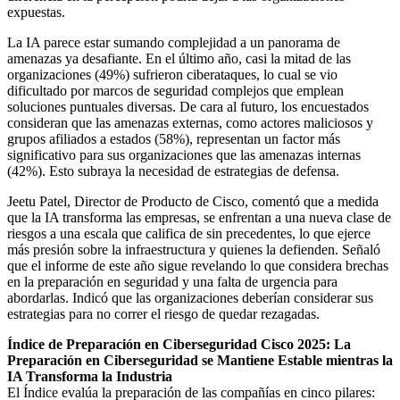
expuestas.
La IA parece estar sumando complejidad a un panorama de
amenazas ya desafiante. En el último año, casi la mitad de las
organizaciones (49%) sufrieron ciberataques, lo cual se vio
dificultado por marcos de seguridad complejos que emplean
soluciones puntuales diversas. De cara al futuro, los encuestados
consideran que las amenazas externas, como actores maliciosos y
grupos afiliados a estados (58%), representan un factor más
significativo para sus organizaciones que las amenazas internas
(42%). Esto subraya la necesidad de estrategias de defensa.
Jeetu Patel, Director de Producto de Cisco, comentó que a medida
que la IA transforma las empresas, se enfrentan a una nueva clase de
riesgos a una escala que califica de sin precedentes, lo que ejerce
más presión sobre la infraestructura y quienes la defienden. Señaló
que el informe de este año sigue revelando lo que considera brechas
en la preparación en seguridad y una falta de urgencia para
abordarlas. Indicó que las organizaciones deberían considerar sus
estrategias para no correr el riesgo de quedar rezagadas.
Índice de Preparación en Ciberseguridad Cisco 2025: La
Preparación en Ciberseguridad se Mantiene Estable mientras la
IA Transforma la Industria
El Índice evalúa la preparación de las compañías en cinco pilares: