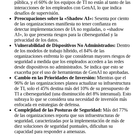
pública, y el 60% de los equipos de TI no están al tanto de las
interacciones de los empleados con GenAI, lo que indica
desafíos de supervisión.
Preocupaciones sobre la «Shadow AI»:
Sesenta por ciento
de las organizaciones manifiesta no tener confianza en
detectar implementaciones de IA no reguladas, o «shadow
AI», lo que presenta riesgos para la ciberseguridad y la
privacidad de los datos.
Vulnerabilidad de Dispositivos No Administrados:
Dentro
de los modelos de trabajo híbrido, el 84% de las
organizaciones enfrenta lo que consideran mayores riesgos de
seguridad a medida que los empleados acceden a las redes
desde dispositivos no administrados. Se indica que esto se
exacerba por el uso de herramientas de GenAI no aprobadas.
Cambio en las Prioridades de Inversión:
Mientras que el
96% de las organizaciones planea actualizar su infraestructura
de TI, solo el 45% destina más del 10% de su presupuesto de
TI a ciberseguridad (una disminución del 8% interanual). Esto
subraya lo que se considera una necesidad de inversión más
enfocada en estrategias de defensa.
Complejidad de las Posturas de Seguridad:
Más del 77%
de las organizaciones reporta que sus infraestructuras de
seguridad, caracterizadas por la implementación de más de
diez soluciones de seguridad puntuales, dificultan su
capacidad para responder a amenazas.