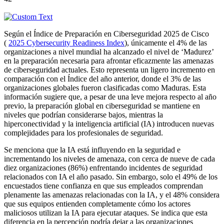
Según el Índice de Preparación en Ciberseguridad 2025 de Cisco
(
2025 Cybersecurity Readiness Index
), únicamente el 4% de las
organizaciones a nivel mundial ha alcanzado el nivel de ‘Madurez’
en la preparación necesaria para afrontar eficazmente las amenazas
de ciberseguridad actuales. Esto representa un ligero incremento en
comparación con el Índice del año anterior, donde el 3% de las
organizaciones globales fueron clasificadas como Maduras. Esta
información sugiere que, a pesar de una leve mejora respecto al año
previo, la preparación global en ciberseguridad se mantiene en
niveles que podrían considerarse bajos, mientras la
hiperconectividad y la inteligencia artificial (IA) introducen nuevas
complejidades para los profesionales de seguridad.
Se menciona que la IA está influyendo en la seguridad e
incrementando los niveles de amenaza, con cerca de nueve de cada
diez organizaciones (86%) enfrentando incidentes de seguridad
relacionados con IA el año pasado. Sin embargo, solo el 49% de los
encuestados tiene confianza en que sus empleados comprendan
plenamente las amenazas relacionadas con la IA, y el 48% considera
que sus equipos entienden completamente cómo los actores
maliciosos utilizan la IA para ejecutar ataques. Se indica que esta
diferencia en la percepción podría dejar a las organizaciones