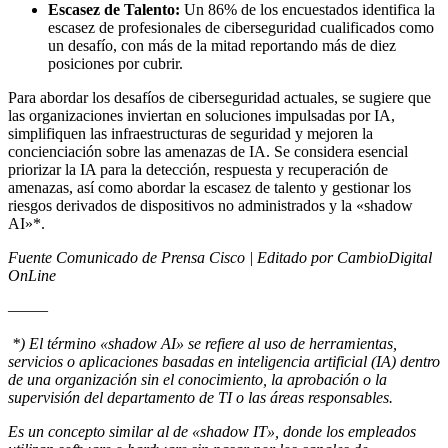
Escasez de Talento:
Un 86% de los encuestados identifica la
escasez de profesionales de ciberseguridad cualificados como
un desafío, con más de la mitad reportando más de diez
posiciones por cubrir.
Para abordar los desafíos de ciberseguridad actuales, se sugiere que
las organizaciones inviertan en soluciones impulsadas por IA,
simplifiquen las infraestructuras de seguridad y mejoren la
concienciación sobre las amenazas de IA. Se considera esencial
priorizar la IA para la detección, respuesta y recuperación de
amenazas, así como abordar la escasez de talento y gestionar los
riesgos derivados de dispositivos no administrados y la «shadow
AI»*.
Fuente Comunicado de Prensa Cisco | Editado por CambioDigital
OnLine
——–
*) El término «shadow AI» se refiere al uso de herramientas,
servicios o aplicaciones basadas en inteligencia artificial (IA) dentro
de una organización sin el conocimiento, la aprobación o la
supervisión del departamento de TI o las áreas responsables.
Es un concepto similar al de «shadow IT», donde los empleados