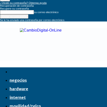
¿Olvidó su contraseña? Obtenga ayuda
Recuperación de contraseña
Recupere su contraseña
su correo electrónico
Se le ha enviado una contraseña por correo electrónico.
CambioDigital
OnLine
negocios
hardware
internet
movilidad/telco