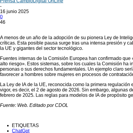
Prensa CambioDigital OnLine
-
16 junio 2025
0
46
A menos de un año de la adopción de su pionera Ley de Intelig
críticas. Esta posible pausa surge tras una intensa presión y
la UE y gigantes del sector tecnológico.
Fuentes internas de la Comisión Europea han confirmado que «se
alto riesgo». Estos sistemas, sobre los cuales la Comisión ha 
personas o sus derechos fundamentales. Un ejemplo claro sería 
favorecer a hombres sobre mujeres en procesos de contratació
La Ley de IA de la UE, reconocida como la primera regulación 
vigor, es decir, el 2 de agosto de 2026. Sin embargo, algunas d
febrero de 2025. Las reglas para modelos de IA de propósito g
Fuente: Web. Editado por CDOL
ETIQUETAS
ChatGpt