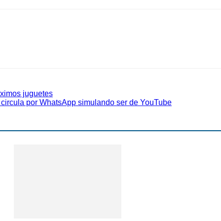
óximos juguetes
e circula por WhatsApp simulando ser de YouTube