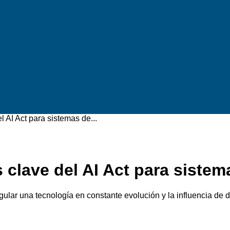
 AI Act para sistemas de...
clave del AI Act para sistema
ular una tecnología en constante evolución y la influencia de d