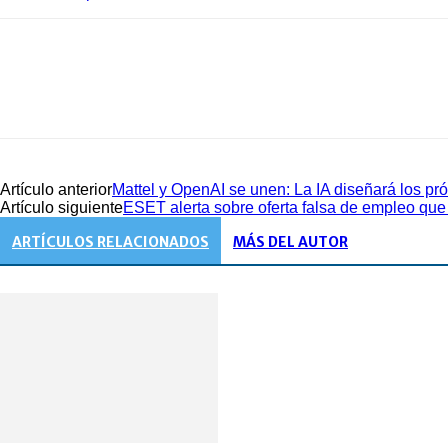
Artículo anterior
Mattel y OpenAI se unen: La IA diseñará los pr
Artículo siguiente
ESET alerta sobre oferta falsa de empleo qu
ARTÍCULOS RELACIONADOS
MÁS DEL AUTOR