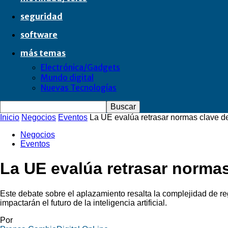
seguridad
software
más temas
Electrónica/Gadgets
Mundo digital
Nuevas Tecnologías
Inicio
Negocios
Eventos
La UE evalúa retrasar normas clave del
Negocios
Eventos
La UE evalúa retrasar normas 
Este debate sobre el aplazamiento resalta la complejidad de reg
impactarán el futuro de la inteligencia artificial.
Por