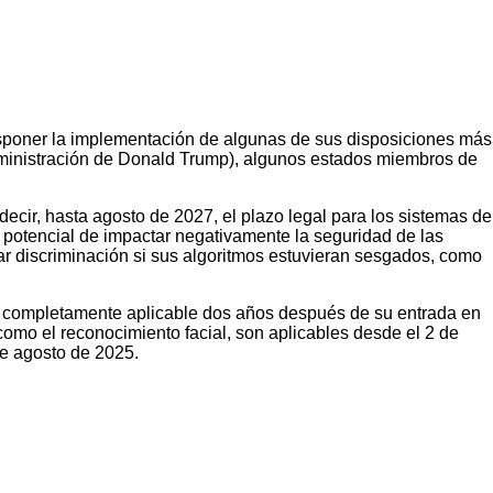
posponer la implementación de algunas de sus disposiciones más
administración de Donald Trump), algunos estados miembros de
cir, hasta agosto de 2027, el plazo legal para los sistemas de
l potencial de impactar negativamente la seguridad de las
ar discriminación si sus algoritmos estuvieran sesgados, como
er completamente aplicable dos años después de su entrada en
como el reconocimiento facial, son aplicables desde el 2 de
de agosto de 2025.