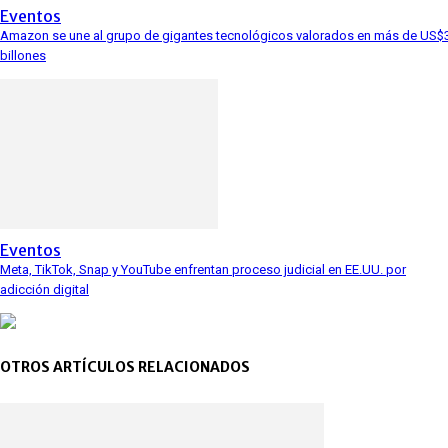
Eventos
Amazon se une al grupo de gigantes tecnológicos valorados en más de US$
billones
Eventos
Meta, TikTok, Snap y YouTube enfrentan proceso judicial en EE.UU. por
adicción digital
OTROS ARTÍCULOS RELACIONADOS