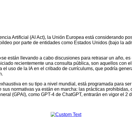
encia Artificial (AI Act), la Unión Europea está considerando 
 cabildeo por parte de entidades como Estados Unidos (bajo la 
 están llevando a cabo discusiones para retrasar un año, es de
iniciado recientemente una consulta pública, son aquellos con e
el uso de la IA en el cribado de currículums, que podría gener
n.
exhaustiva en su tipo a nivel mundial, está programada para s
e sus normativas ya están en marcha: las prácticas prohibidas, 
eneral (GPAI), como GPT-4 de ChatGPT, entrarán en vigor el 2 