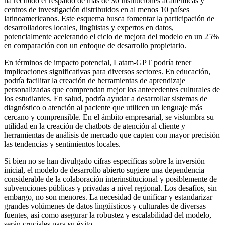
ha recibido el respaldo de más de 30 instituciones académicas y
centros de investigación distribuidos en al menos 10 países
latinoamericanos. Este esquema busca fomentar la participación de
desarrolladores locales, lingüistas y expertos en datos,
potencialmente acelerando el ciclo de mejora del modelo en un 25%
en comparación con un enfoque de desarrollo propietario.
En términos de impacto potencial, Latam-GPT podría tener
implicaciones significativas para diversos sectores. En educación,
podría facilitar la creación de herramientas de aprendizaje
personalizadas que comprendan mejor los antecedentes culturales de
los estudiantes. En salud, podría ayudar a desarrollar sistemas de
diagnóstico o atención al paciente que utilicen un lenguaje más
cercano y comprensible. En el ámbito empresarial, se vislumbra su
utilidad en la creación de chatbots de atención al cliente y
herramientas de análisis de mercado que capten con mayor precisión
las tendencias y sentimientos locales.
Si bien no se han divulgado cifras específicas sobre la inversión
inicial, el modelo de desarrollo abierto sugiere una dependencia
considerable de la colaboración interinstitucional y posiblemente de
subvenciones públicas y privadas a nivel regional. Los desafíos, sin
embargo, no son menores. La necesidad de unificar y estandarizar
grandes volúmenes de datos lingüísticos y culturales de diversas
fuentes, así como asegurar la robustez y escalabilidad del modelo,
serán cruciales para su éxito.