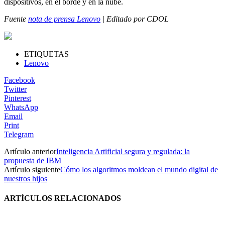
dispositivos, en el borde y en la nube.
Fuente
nota de prensa Lenovo
| Editado por CDOL
ETIQUETAS
Lenovo
Facebook
Twitter
Pinterest
WhatsApp
Email
Print
Telegram
Artículo anterior
Inteligencia Artificial segura y regulada: la
propuesta de IBM
Artículo siguiente
Cómo los algoritmos moldean el mundo digital de
nuestros hijos
ARTÍCULOS RELACIONADOS