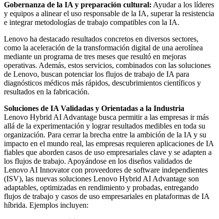
Gobernanza de la IA y preparación cultural:
Ayudar a los líderes
y equipos a alinear el uso responsable de la IA, superar la resistencia
e integrar metodologías de trabajo compatibles con la IA.
Lenovo ha destacado resultados concretos en diversos sectores,
como la aceleración de la transformación digital de una aerolínea
mediante un programa de tres meses que resultó en mejoras
operativas. Además, estos servicios, combinados con las soluciones
de Lenovo, buscan potenciar los flujos de trabajo de IA para
diagnósticos médicos más rápidos, descubrimientos científicos y
resultados en la fabricación.
Soluciones de IA Validadas y Orientadas a la Industria
Lenovo Hybrid AI Advantage busca permitir a las empresas ir más
allá de la experimentación y lograr resultados medibles en toda su
organización. Para cerrar la brecha entre la ambición de la IA y su
impacto en el mundo real, las empresas requieren aplicaciones de IA
fiables que aborden casos de uso empresariales clave y se adapten a
los flujos de trabajo. Apoyándose en los diseños validados de
Lenovo AI Innovator con proveedores de software independientes
(ISV), las nuevas soluciones Lenovo Hybrid AI Advantage son
adaptables, optimizadas en rendimiento y probadas, entregando
flujos de trabajo y casos de uso empresariales en plataformas de IA
híbrida. Ejemplos incluyen: