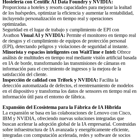
Hostelería con Centific AI Data Foundry y NVIDIA:
Proporciona a hoteles y resorts capacidades para mejorar la lealtad
de los huéspedes, optimizar la eficiencia y aumentar la rentabilidad,
incluyendo personalización en tiempo real y operaciones
optimizadas.
Seguridad en el lugar de trabajo y cumplimiento de EPI con
Avathon
Visual AI y NVIDIA:
Permite el monitoreo en tiempo real
de riesgos y el cumplimiento de equipos de protección personal
(EPI), detectando peligros y violaciones de seguridad al instante.
Minorista y espacios inteligentes con WaitTime e Intel:
Ofrece
análisis de multitudes en tiempo real mediante visión artificial basada
en IA de borde, transformando las transmisiones de cámaras en
información para el crecimiento de ingresos y la mejora de la
satisfacción del cliente.
Inspección de calidad con Trifork y NVIDIA:
Facilita la
detección automatizada de defectos, el reentrenamiento de modelos
en el dispositivo y transforma los datos de sensores en tiempo real en
información útil para el entorno de fábrica.
Expansión del Ecosistema para la Fábrica de IA Híbrida
La expansión se basa en las colaboraciones de Lenovo con Cisco,
IBM y NVIDIA, ofreciendo nuevas soluciones integradas que
buscan acelerar la adopción global de la IA empresarial. Construidas
sobre infraestructura de IA avanzada y energéticamente eficiente,
integradas con computación acelerada, redes y software de socios