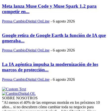
Meta lanza Muse Code y Muse Spark 1.2 para
competir en...
Prensa CambioDigital OnLine
-
6 agosto 2026
Google retira de Google Earth la función de IA que
generaba...
Prensa CambioDigital OnLine
-
6 agosto 2026
La IA agéntica impulsa la modernización de los
marcos de protección...
Prensa CambioDigital OnLine
-
6 agosto 2026
SOBRE NOSOTROS
"Al menos el 40% de las empresas morirán en los próximos 10
años... si no descubren cómo cambiar toda su negocio para