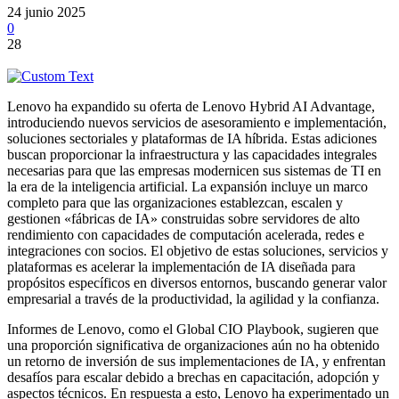
24 junio 2025
0
28
Lenovo ha expandido su oferta de Lenovo Hybrid AI Advantage,
introduciendo nuevos servicios de asesoramiento e implementación,
soluciones sectoriales y plataformas de IA híbrida. Estas adiciones
buscan proporcionar la infraestructura y las capacidades integrales
necesarias para que las empresas modernicen sus sistemas de TI en
la era de la inteligencia artificial. La expansión incluye un marco
completo para que las organizaciones establezcan, escalen y
gestionen «fábricas de IA» construidas sobre servidores de alto
rendimiento con capacidades de computación acelerada, redes e
integraciones con socios. El objetivo de estas soluciones, servicios y
plataformas es acelerar la implementación de IA diseñada para
propósitos específicos en diversos entornos, buscando generar valor
empresarial a través de la productividad, la agilidad y la confianza.
Informes de Lenovo, como el Global CIO Playbook, sugieren que
una proporción significativa de organizaciones aún no ha obtenido
un retorno de inversión de sus implementaciones de IA, y enfrentan
desafíos para escalar debido a brechas en capacitación, adopción y
aspectos técnicos. En respuesta a esto, Lenovo ha experimentado un