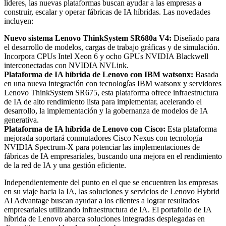
líderes, las nuevas plataformas buscan ayudar a las empresas a
construir, escalar y operar fábricas de IA híbridas. Las novedades
incluyen:
Nuevo sistema Lenovo ThinkSystem SR680a V4:
Diseñado para
el desarrollo de modelos, cargas de trabajo gráficas y de simulación.
Incorpora CPUs Intel Xeon 6 y ocho GPUs NVIDIA Blackwell
interconectadas con NVIDIA NVLink.
Plataforma de IA híbrida de Lenovo con IBM watsonx:
Basada
en una nueva integración con tecnologías IBM watsonx y servidores
Lenovo ThinkSystem SR675, esta plataforma ofrece infraestructura
de IA de alto rendimiento lista para implementar, acelerando el
desarrollo, la implementación y la gobernanza de modelos de IA
generativa.
Plataforma de IA híbrida de Lenovo con Cisco:
Esta plataforma
mejorada soportará conmutadores Cisco Nexus con tecnología
NVIDIA Spectrum-X para potenciar las implementaciones de
fábricas de IA empresariales, buscando una mejora en el rendimiento
de la red de IA y una gestión eficiente.
Independientemente del punto en el que se encuentren las empresas
en su viaje hacia la IA, las soluciones y servicios de Lenovo Hybrid
AI Advantage buscan ayudar a los clientes a lograr resultados
empresariales utilizando infraestructura de IA. El portafolio de IA
híbrida de Lenovo abarca soluciones integradas desplegadas en