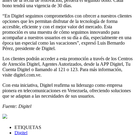
antes de la fecha de renovación, perderá el segundo bono. Cada
bono tendrá una vigencia de 30 días.
“En Digitel seguimos comprometidos con ofrecer a nuestros clientes
opciones que les permitan disfrutar de la tecnología de forma
accesible, eficiente y con el mejor valor del mercado. Esta
promoción es una muestra de cómo seguimos innovando para
acompañar a nuestros usuarios en su día a día, especialmente en una
época tan especial como las vacaciones”, expresó Luis Bernardo
Pérez, presidente de Digitel.
Los clientes podrán acceder a esta promoción a través de los Centros
de Atención Digitel, Agentes Autorizados, desde la APP Digitel, Tu
Cuenta Digitel o llamando al 121 o 123. Para más información,
visite digitel.com.ve.
Con esta iniciativa, Digitel reafirma su liderazgo como empresa
pionera en telecomunicaciones en Venezuela, ofreciendo soluciones
que se adaptan a las necesidades de sus usuarios.
Fuente: Digitel
ETIQUETAS
Digitel