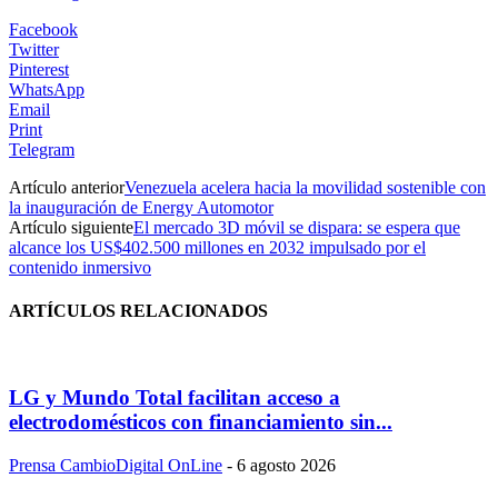
Facebook
Twitter
Pinterest
WhatsApp
Email
Print
Telegram
Artículo anterior
Venezuela acelera hacia la movilidad sostenible con
la inauguración de Energy Automotor
Artículo siguiente
El mercado 3D móvil se dispara: se espera que
alcance los US$402.500 millones en 2032 impulsado por el
contenido inmersivo
ARTÍCULOS RELACIONADOS
LG y Mundo Total facilitan acceso a
electrodomésticos con financiamiento sin...
Prensa CambioDigital OnLine
-
6 agosto 2026