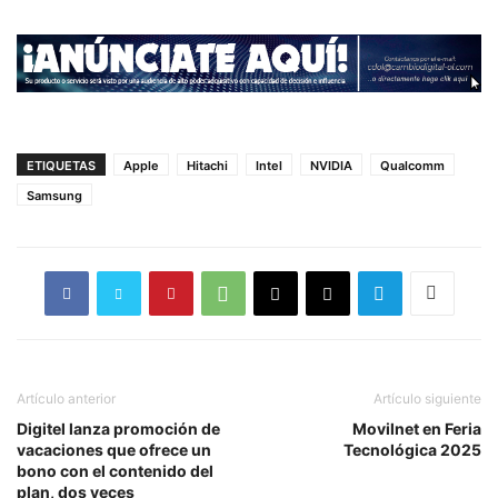
ETIQUETAS
Apple
Hitachi
Intel
NVIDIA
Qualcomm
Samsung
Artículo anterior
Artículo siguiente
Digitel lanza promoción de
Movilnet en Feria
vacaciones que ofrece un
Tecnológica 2025
bono con el contenido del
plan, dos veces